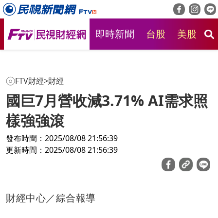
即時新聞
台股
美股
房
FTV財經
>
財經
國巨7月營收減3.71% AI需求照
樣強強滾
發布時間：2025/08/08 21:56:39
更新時間：2025/08/08 21:56:39
財經中心／綜合報導