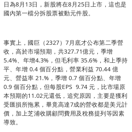
日為8月13日，新股將在8月25日上市，這也是
國內第一檔分拆股票被動元件股。
事實上，國巨（2327）7月底才公布第二季營
收，高於市場預期，共327.71億元，季增
5.4%、年增4.3%，但毛利率 35.6%，和上季持
平、年增 0.4 個百分點，營業利益 70.44 億
元、營益率 21.%，季增 0.7 個百分點、年增
0.9 個百分點，但每股EPS 9.74 元，比市場原
本預期的11.02元還低，追究原因，主要是獲利
受匯損所拖累，畢竟高達7成的營收都是美元計
價，加上芝浦收購顧問費用及稅務提列等因素
導致。