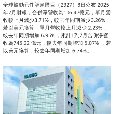
全球被動元件龍頭國巨（2327）8日公布 2025
年7月財報，合併淨營收為106.47億元，單月營
收較上月減少3.71%，較去年同期減少3.26%；
若以美元換算，單月營收較上月減少 2.23%，
較去年同期增加 6.96%，累計1到7月合併淨營
收為745.22 億元，較去年同期增加 5.07% ，若
以美元換算，較去年同期增加 6.74%。