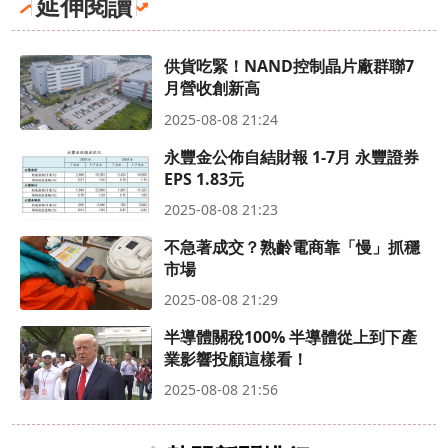
延伸閱讀
供貨吃緊！NAND控制晶片廠群聯7
月營收創新高
2025-08-08 21:24
永豐金公佈自結財報 1-7月 永豐證券
EPS 1.83元
2025-08-08 21:23
不急著成交？熟齡電商靠「慢」抓穩
市場
2025-08-08 21:29
半導體關稅100% 半導體從上到下產
業影響投顧這樣看！
2025-08-08 21:56