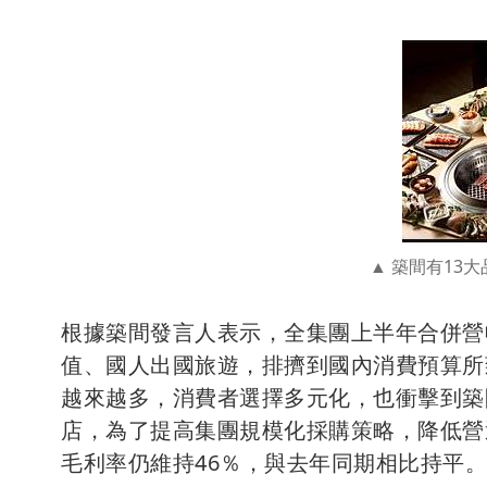
築間有13大品
根據築間發言人表示，全集團上半年合併營收為
值、國人出國旅遊，排擠到國內消費預算所
越來越多，消費者選擇多元化，也衝擊到築間
店，為了提高集團規模化採購策略，降低營
毛利率仍維持46％，與去年同期相比持平。