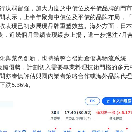
行汰弱留強，加大力度於中價位及平價品牌的門
間表示，上半年聚焦中價位及平價的品牌布局，
收表現已初步展現品牌重塑效益。海外方面，日
開幕後，近幾個月業績表現緩步上揚，進一步挹注7月
化與菜色創新，也持續整合後勤倉儲與物流系統
應鏈優勢，計劃切入需要專業料理技術門檻的多元
間亦審慎評估與國內業者策略合作或海外品牌代
跌5.36%。