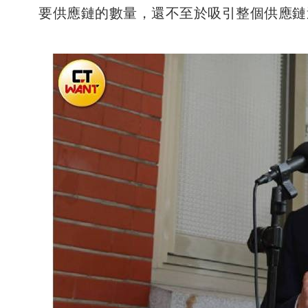
要供應鏈的數量，還不至於吸引整個供應鏈