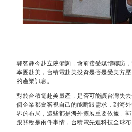
郭智輝今赴立院備詢，會前接受媒體聯訪，
率團赴美，台積電赴美投資是否是受美方壓
的產業訊息。
對於台積電赴美量產，是否可能讓台灣失去
個企業都會審視自己的能耐跟需求，到海外
界的布局，這些都是海外擴展重要依據。郭
跟關稅是兩件事情，台積電先進科技全球布