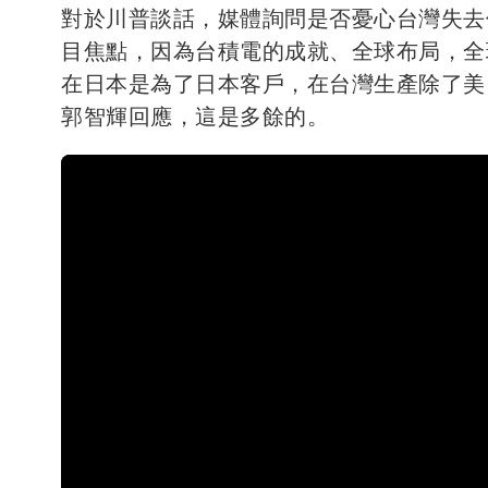
對於川普談話，媒體詢問是否憂心台灣失去
目焦點，因為台積電的成就、全球布局，全
在日本是為了日本客戶，在台灣生產除了美
郭智輝回應，這是多餘的。