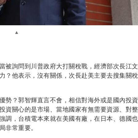
當被詢問到川普政府大打關稅戰，經濟部次長江文
力？他表示，沒有關係，次長赴美主要去搜集關
優勢？郭智輝直言不會，相信對海外或是國內投
投資關心的是市場、當地國家有無需要資源、對
強調，台積電本來就在美國有廠，在日本、德國
局非常重要。