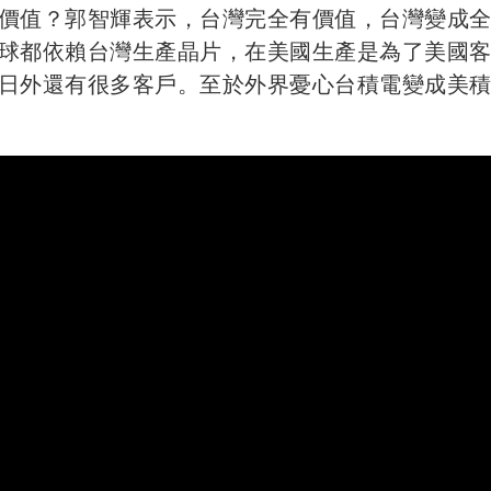
價值？郭智輝表示，台灣完全有價值，台灣變成
球都依賴台灣生產晶片，在美國生產是為了美國
日外還有很多客戶。至於外界憂心台積電變成美