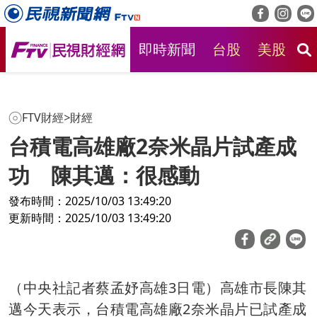
即時新聞
台股
美股
房
FTV財經
>
財經
台積電高雄廠2奈米晶片試產成
功 陳其邁：很感動
發布時間：2025/10/03 13:49:20
更新時間：2025/10/03 13:49:20
（中央社記者蔡孟妤高雄3日電）高雄市長陳其
邁今天表示，台積電高雄廠2奈米晶片已試產成