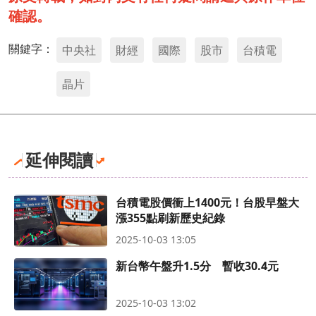
確認。
關鍵字：
中央社
財經
國際
股市
台積電
晶片
延伸閱讀
台積電股價衝上1400元！台股早盤大
漲355點刷新歷史紀錄
2025-10-03 13:05
新台幣午盤升1.5分 暫收30.4元
2025-10-03 13:02