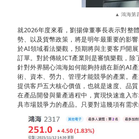
鴻海第
就2026年度來看，劉揚偉董事長表示對整體
勢、以及貨幣政策，將是明年最重要的影響
於AI領域看法樂觀，預期將與主要客戶開
訂單。對於傳統ICT產業則是審慎樂觀，
針對外界關心鴻海如何能夠持續在新的AI
術、資本、勞力、管理才能競爭的產業。產
提供客戶五大核心價值，也就是速度、品質
在產品開發與量產過程中，實現快速進入市
具市場競爭力的產品。只要對這幾項有需求