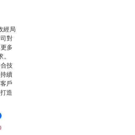
政經局
公司對
得更多
求。
結合技
海持續
助客戶
，打造
。