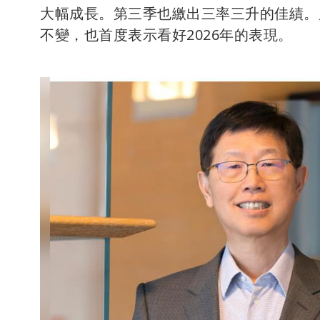
大幅成長。第三季也繳出三率三升的佳績。
不變，也首度表示看好2026年的表現。