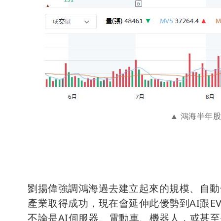
鴻海半年股
劉揚偉強調鴻海過去建立起來的規模、自動
產業取得成功，現在會延伸此優勢到AI跟
不論是AI伺服器、電動車、機器人，或甚