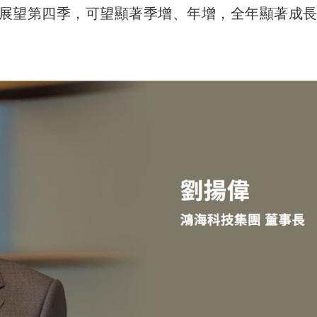
展望第四季，可望顯著季增、年增，全年顯著成