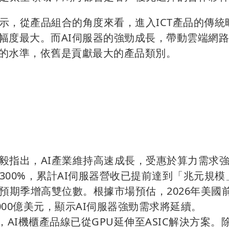
示，從產品組合的角度來看，進入ICT產品的傳統
加幅度最大。而AI伺服器的強勁成長，帶動雲端網
%的水準，依舊是貢獻最大的產品類別。
毅指出，AI產業維持高速成長，受惠於算力需求
300%，累計AI伺服器營收已提前達到「兆元規模
預期季增高雙位數。根據市場預估，2026年美國
000億美元，顯示AI伺服器強勁需求將延續。
I機櫃產品線已從GPU延伸至ASIC解決方案。除 