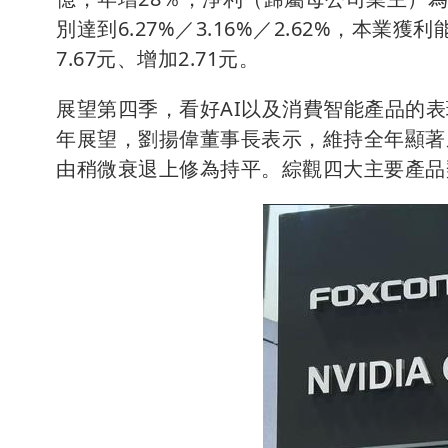
別達到6.27%／3.16%／2.62%，本業
7.67元、增加2.71元。
展望第四季，看好AI以及消費智能產品的表
年展望，劉揚偉董事長表示，維持全年顯著
由稍微衰退上修為持平。綜觀四大主要產品