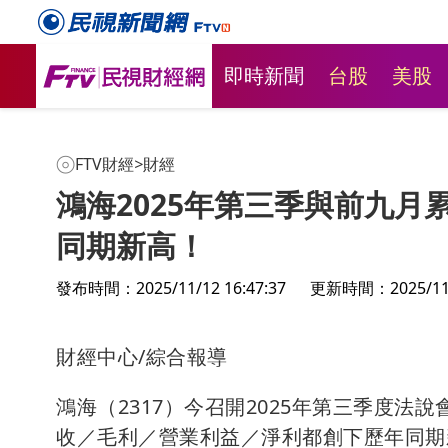
即時新聞
台股
美股
FTV財經
>
財經
鴻海2025年第三季與前九
同期新高！
發布時間：2025/11/12 16:47:37
更新時間：2025/11/1
財經中心/綜合報導
鴻海（2317）今召開2025年第三季度
收／毛利／營業利益／淨利都創下歷年同期新高