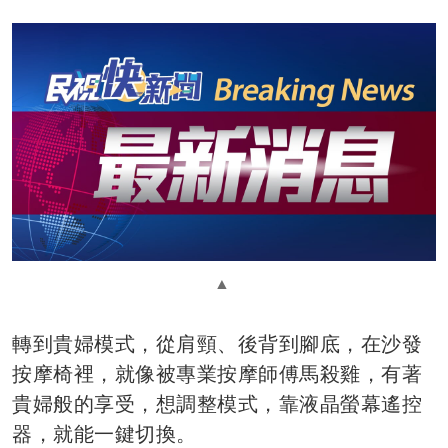
轉到貴婦模式，從肩頸、後背到腳底，在沙發
按摩椅裡，就像被專業按摩師傅馬殺雞，有著
貴婦般的享受，想調整模式，靠液晶螢幕遙控
器，就能一鍵切換。