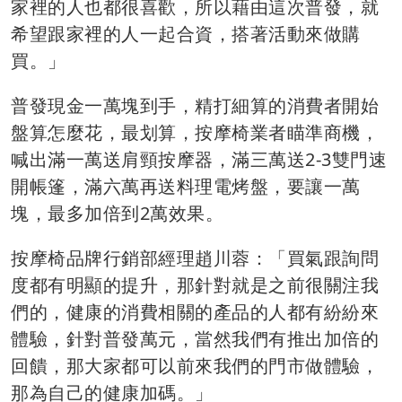
家裡的人也都很喜歡，所以藉由這次普發，就
希望跟家裡的人一起合資，搭著活動來做購
買。」
普發現金一萬塊到手，精打細算的消費者開始
盤算怎麼花，最划算，按摩椅業者瞄準商機，
喊出滿一萬送肩頸按摩器，滿三萬送2-3雙門速
開帳篷，滿六萬再送料理電烤盤，要讓一萬
塊，最多加倍到2萬效果。
按摩椅品牌行銷部經理趙川蓉：「買氣跟詢問
度都有明顯的提升，那針對就是之前很關注我
們的，健康的消費相關的產品的人都有紛紛來
體驗，針對普發萬元，當然我們有推出加倍的
回饋，那大家都可以前來我們的門市做體驗，
那為自己的健康加碼。」