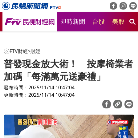
即時新聞
台股
美股
房
FTV財經
>
財經
普發現金放大術！ 按摩椅業者
加碼「每滿萬元送豪禮」
發布時間：2025/11/14 10:47:04
更新時間：2025/11/14 10:47:04