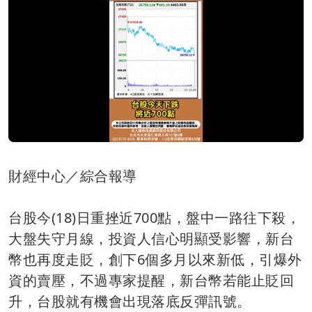
財經中心／綜合報導
台股今(18)日重挫近700點，盤中一路往下殺，
大盤失守月線，投資人信心明顯受影響，新台
幣也再度走貶，創下6個多月以來新低，引爆外
資的賣壓，不過專家提醒，新台幣若能止貶回
升，台股就有機會出現落底反彈訊號。