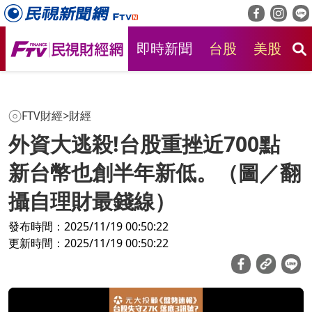
即時新聞
台股
美股
房
FTV財經
>
財經
外資大逃殺!台股重挫近700點
新台幣也創半年新低。（圖／翻
攝自理財最錢線）
發布時間：2025/11/19 00:50:22
更新時間：2025/11/19 00:50:22