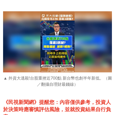
外資大逃殺!台股重挫近700點 新台幣也創半年新低。（圖
／翻攝自理財最錢線）
《民視新聞網》提醒您：內容僅供參考，投資人
於決策時應審慎評估風險，並就投資結果自行負