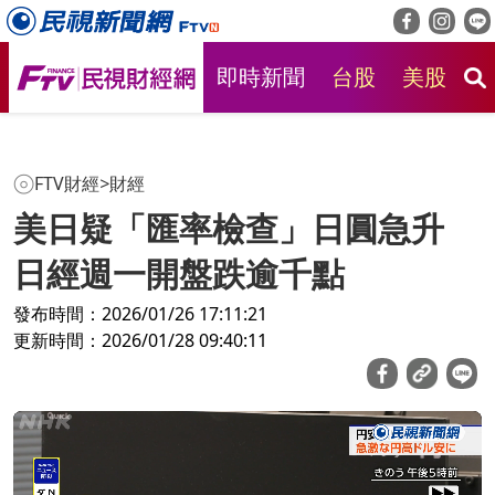
即時新聞
台股
美股
房
FTV財經
>
財經
美日疑「匯率檢查」日圓急升
日經週一開盤跌逾千點
發布時間：2026/01/26 17:11:21
更新時間：2026/01/28 09:40:11