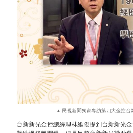
民視新聞獨家專訪第四大金控台
台新新光金控總經理林維俊提到台新新光金