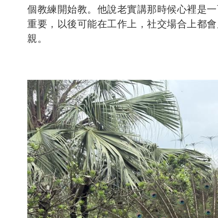
個教練開始教。他說老實講那時候心裡是一
重要，以後可能在工作上，社交場合上都會
親。