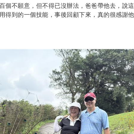
百個不願意，但不得已沒辦法，爸爸帶他去，說
用得到的一個技能，事後回顧下來，真的很感謝