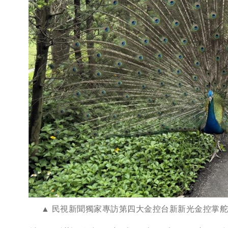
民視新聞獨家專訪第四大金控台新新光金控掌