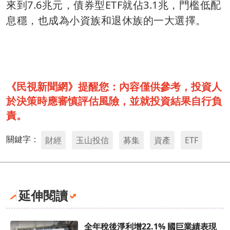
來到7.6兆元，債券型ETF就佔3.1兆，門檻低配
息穩，也成為小資族和退休族的一大選擇。
《民視新聞網》提醒您：內容僅供參考，投資人
於決策時應審慎評估風險，並就投資結果自行負
責。
關鍵字：
財經
玉山投信
募集
資產
ETF
延伸閱讀
全年稅後淨利增22.1% 國巨業績表現