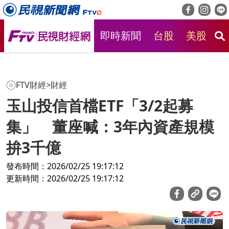
即時新聞
台股
美股
房
FTV財經
>
財經
玉山投信首檔ETF「3/2起募
集」 董座喊：3年內資產規模
拚3千億
發布時間：2026/02/25 19:17:12
更新時間：2026/02/25 19:17:12