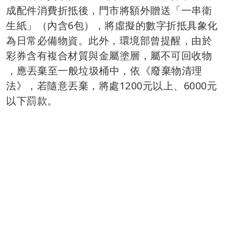
成配件消費折抵後，門市將額外贈送「一串衛
生紙」（內含6包），將虛擬的數字折抵具象化
為日常必備物資。此外，環境部曾提醒，由於
彩券含有複合材質與金屬塗層，屬不可回收物
⁣，應丟棄至一般垃圾桶中，
依《廢棄物清理
法》，若隨意丟棄，將處1200元以上、6000元
以下罰款。