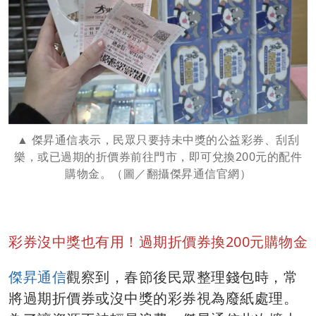
傑昇通信表示，民眾只要持未中獎的公益彩券、刮刮
樂，或已過期的折價券前往門市，即可兌換200元的配件
購物金。（圖／翻攝傑昇通信官網）
彩券沒中獎也有用！過期折價券換200元購物金
傑昇通信
觀察到，春節後民眾整理錢包時，常
將過期折價券或沒中獎的彩券視為廢紙處理。