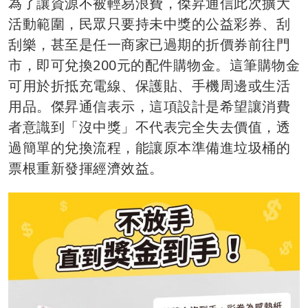
為了讓資源不被輕易浪費，傑昇通信此次擴大
活動範圍，民眾只要持未中獎的公益彩券、刮
刮樂，甚至是任一商家已過期的折價券前往門
市，即可兌換200元的配件購物金。這筆購物金
可用於折抵充電線、保護貼、手機周邊或生活
用品。傑昇通信表示，這項設計是希望讓消費
者意識到「沒中獎」不代表完全失去價值，透
過簡單的兌換流程，能讓原本準備進垃圾桶的
票根重新發揮經濟效益。