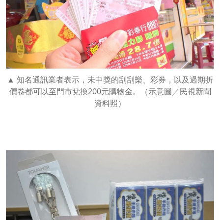
知名通訊業者表示，未中獎的刮刮樂、彩券，以及過期折
價卷都可以至門市兌換200元購物金。（示意圖／民視新聞
資料照）