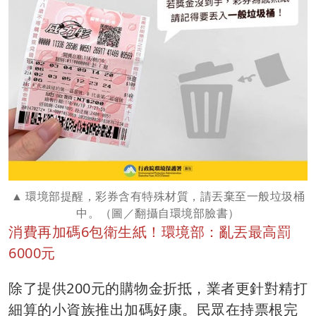
環境部提醒，彩券含有特殊材質，請丟棄至一般垃圾桶
中⁣。（圖／翻攝自環境部臉書）
消費再加碼6包衛生紙！環境部：亂丟最高罰
6000元
除了提供200元的購物金折抵，業者更針對精打
細算的小資族推出加碼好康。民眾在持票根完