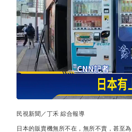
民視新聞／丁禾 綜合報導
日本的販賣機無所不在，無所不賣，甚至為