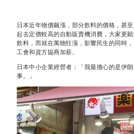
日本近年物價飆漲，部分飲料的價格，甚至
起去定價較高的自動販賣機消費，大家更願
飲料，而就在萬物狂漲，影響民生的同時，
工會和資方協商加薪。
日本中小企業經營者：「我最擔心的是伊朗
事。」