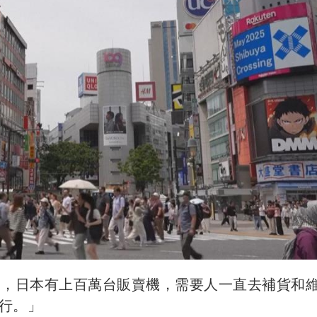
題，日本有上百萬台販賣機，需要人一直去補貨和
行。」