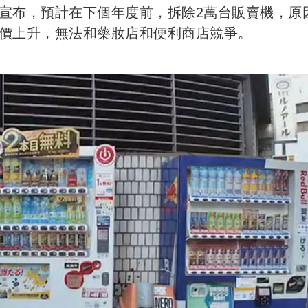
宣布，預計在下個年度前，拆除2萬台販賣機，原
價上升，無法和藥妝店和便利商店競爭。