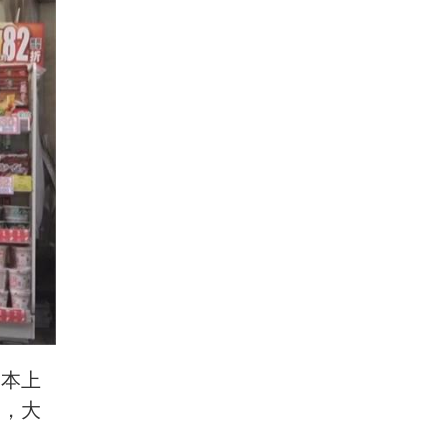
成本上
時，大