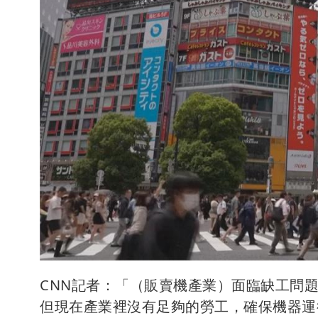
CNN記者：「（販賣機產業）面臨缺工問
但現在產業裡沒有足夠的勞工，確保機器運