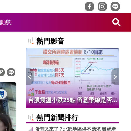
動態
熱門影音
005萬台
台股震盪小跌25點 留意季線是否
黃
下彎? 證交所新制縮短處置天數
配
熱門新聞排行
8/10上路!
蛋荒又來了？北部地區供不應求 雞蛋產