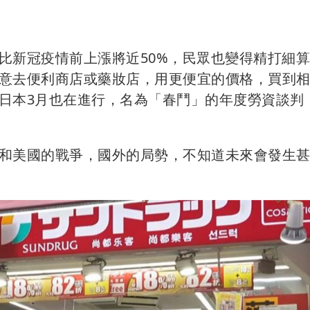
比新冠疫情前上漲將近50%，民眾也變得精打細
意去便利商店或藥妝店，用更便宜的價格，買到
日本3月也在進行，名為「春鬥」的年度勞資談判
和美國的戰爭，國外的局勢，不知道未來會發生