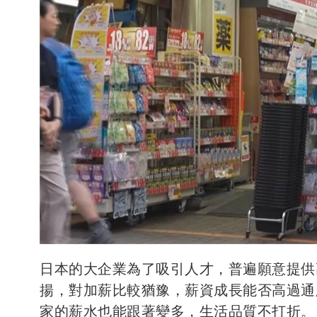
日本的大企業為了吸引人才，普遍願意提供
揚，對加薪比較猶豫，薪資成長能否高過通
家的薪水也能跟著變多，生活品質不打折。