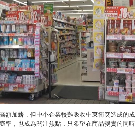
高額加薪，但中小企業較難吸收中東衝突造成的
膨率，也成為關注焦點，只希望在商品變貴的同