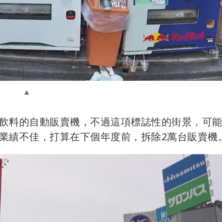
飲料的自動販賣機，不過這項標誌性的街景，可
業績不佳，打算在下個年度前，拆除2萬台販賣機