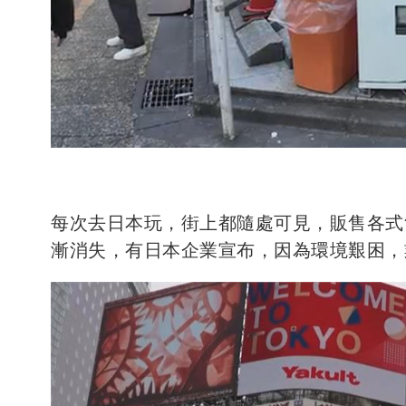
每次去日本玩，街上都隨處可見，販售各式
漸消失，有日本企業宣布，因為環境艱困，