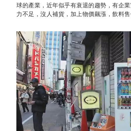
球的產業，近年似乎有衰退的趨勢，有企業
力不足，沒人補貨，加上物價飆漲，飲料售