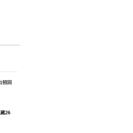
出招回
藏26