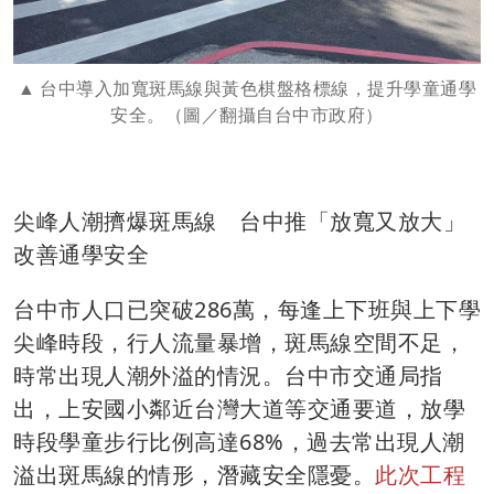
台中導入加寬斑馬線與黃色棋盤格標線，提升學童通學
安全。（圖／翻攝自台中市政府）
尖峰人潮擠爆斑馬線 台中推「放寬又放大」
改善通學安全
台中市人口已突破286萬，每逢上下班與上下學
尖峰時段，行人流量暴增，斑馬線空間不足，
時常出現人潮外溢的情況。台中市交通局指
出，上安國小鄰近台灣大道等交通要道，放學
時段學童步行比例高達68%，過去常出現人潮
溢出斑馬線的情形，潛藏安全隱憂。
此次工程