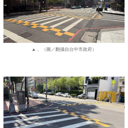
。（圖／翻攝自台中市政府）