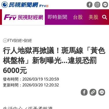
即時新聞
台股
美股
房
FTV財經
>
財經
行人地獄再掀議！斑馬線「黃色
棋盤格」新制曝光…違規恐罰
6000元
發布時間：2026/03/19 15:20:59
更新時間：2026/03/20 12:20:32
生活中心／張予柔報導