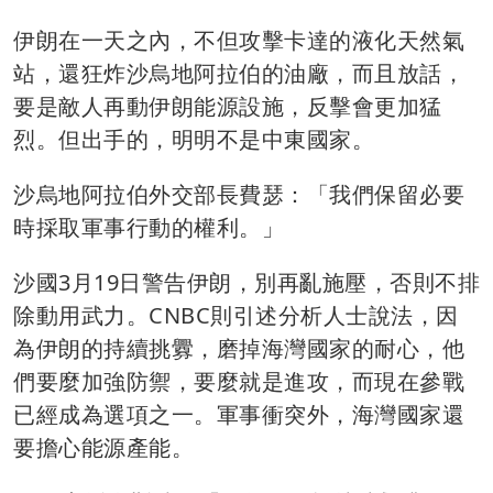
伊朗在一天之內，不但攻擊卡達的液化天然氣
站，還狂炸沙烏地阿拉伯的油廠，而且放話，
要是敵人再動伊朗能源設施，反擊會更加猛
烈。但出手的，明明不是中東國家。
沙烏地阿拉伯外交部長費瑟：「我們保留必要
時採取軍事行動的權利。」
沙國3月19日警告伊朗，別再亂施壓，否則不排
除動用武力。CNBC則引述分析人士說法，因
為伊朗的持續挑釁，磨掉海灣國家的耐心，他
們要麼加強防禦，要麼就是進攻，而現在參戰
已經成為選項之一。軍事衝突外，海灣國家還
要擔心能源產能。