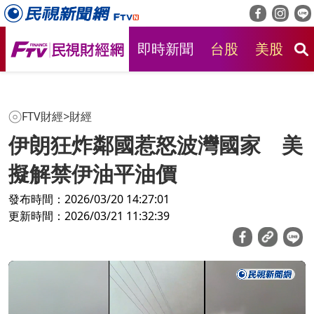
即時新聞
台股
美股
房
FTV財經
>
財經
伊朗狂炸鄰國惹怒波灣國家 美
擬解禁伊油平油價
發布時間：2026/03/20 14:27:01
更新時間：2026/03/21 11:32:39