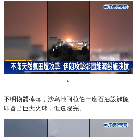
不明物體掉落，沙烏地阿拉伯一座石油設施隨
即冒出巨大火球，但還沒完。