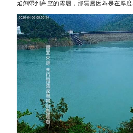
焰劑帶到高空的雲層，那雲層因為是在厚度