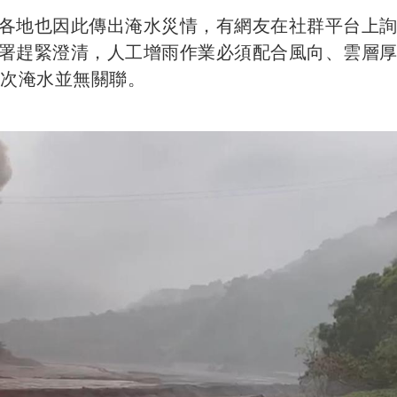
各地也因此傳出淹水災情，有網友在社群平台上
署趕緊澄清，人工增雨作業必須配合風向、雲層
本次淹水並無關聯。