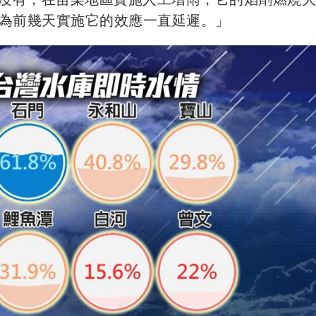
為前幾天實施它的效應一直延遲。」