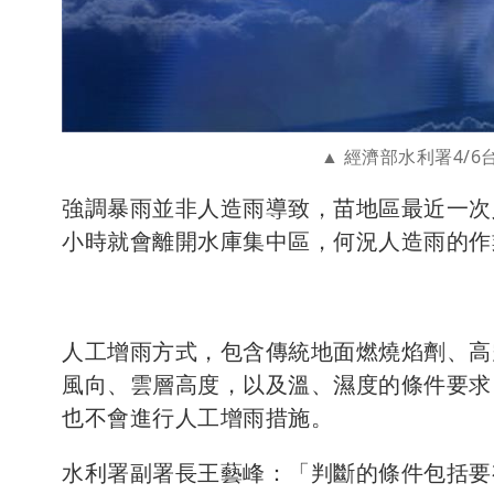
經濟部水利署4/
強調暴雨並非人造雨導致，苗地區最近一次人造
小時就會離開水庫集中區，何況人造雨的作
人工增雨方式，包含傳統地面燃燒焰劑、高
風向、雲層高度，以及溫、濕度的條件要求
也不會進行人工增雨措施。
水利署副署長王藝峰：「判斷的條件包括要