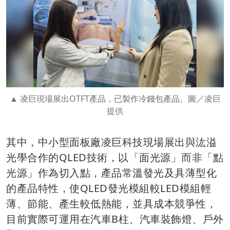
凌巨現場展出OTFT產品，已製作冷錢包產品。圖／凌巨
提供
其中，中小型面板廠凌巨科技現場展出與汯溢
光學合作的QLED技術，以「面光源」而非「點
光源」作為切入點，產品常溫發光及具薄型化
的產品特性，使QLED發光模組較LED模組輕
薄、節能、產生較低熱能，並具成本競爭性，
目前實際可運用在汽車B柱、汽車裝飾燈、戶外