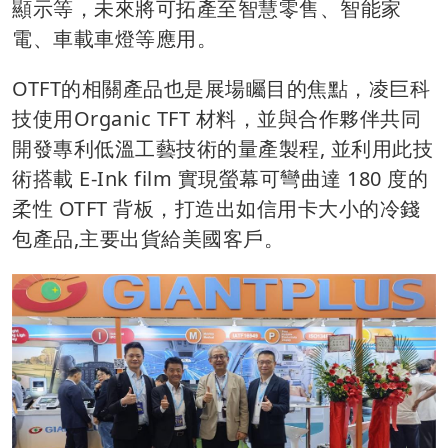
顯示等，未來將可拓產至智慧零售、智能家
電、車載車燈等應用。
OTFT的相關產品也是展場矚目的焦點，凌巨科
技使用Organic TFT 材料，並與合作夥伴共同
開發專利低溫工藝技術的量產製程, 並利用此技
術搭載 E-Ink film 實現螢幕可彎曲達 180 度的
柔性 OTFT 背板，打造出如信用卡大小的冷錢
包產品,主要出貨給美國客戶。