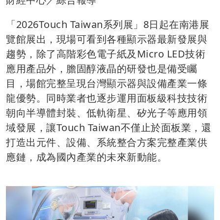
「2026Touch Taiwan系列展」8日起在南港展
覽館展出，現場可看到各種顯示器最新發展與
趨勢，除了高階彩色電子紙及Micro LED技術
應用產品外，膽固醇液晶的研發也是備受矚
目，場館完整呈現台灣顯示器與設備產業一條
龍優勢。同時業者也逐步運用面板級科技技術
朝向半導體封裝、低軌衛星、矽光子等應用領
域發展，讓Touch Taiwan不僅止於面板業，還
打造出元件、設備、系統整合方案完整產業供
應鏈，成為國內產業的未來新動能。