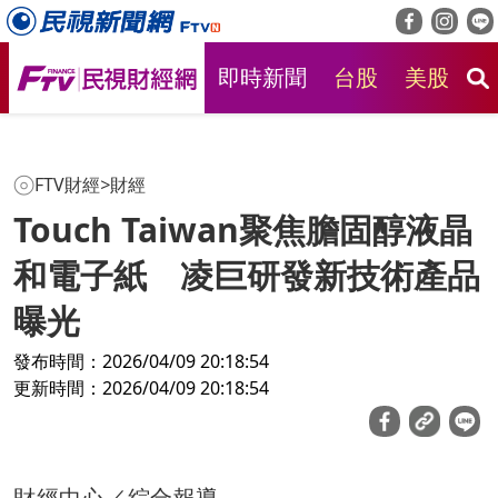
即時新聞
台股
美股
房
FTV財經
>
財經
Touch Taiwan聚焦膽固醇液晶
和電子紙 凌巨研發新技術產品
曝光
發布時間：2026/04/09 20:18:54
更新時間：2026/04/09 20:18:54
財經中心／綜合報導