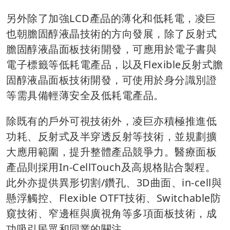
另外除了加強LCD產品的薄化和低耗電，凌巨
也朝膽固醇液晶技術的方向發展，除了反射式
膽固醇液晶面板技術開發，可應用於電子書與
電子標籤等低耗電產品，以及Flexible反射式膽
固醇液晶面板技術開發，可使用於身分識別證
等需具備輕薄安全及低耗電產品。
除既有的戶外可視技術外，凌巨亦積極推進低
功耗、反射式及半穿透反射等技術，並規劃擴
大應用範圍，提升整體產品競爭力。醫療面板
產品則採用In-CellTouch及高規格貼合製程。
此外亦提供異形切割/鑽孔、3D曲面、in-cell與
懸浮觸控、Flexible OTFT技術、Switchable防
窺技術、窄邊框與廣視角等多項面板技術，成
功吸引民眾和同業的關注。