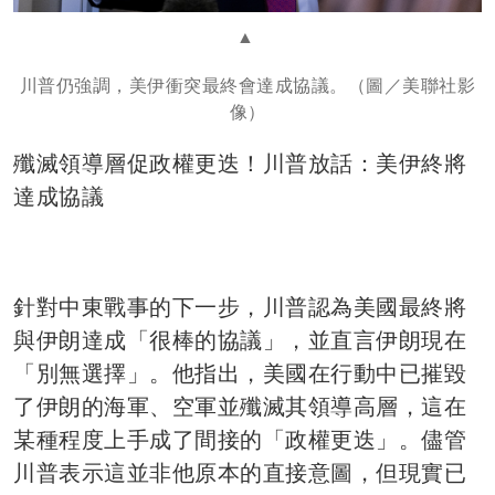
川普仍強調，美伊衝突最終會達成協議。（圖／美聯社影
像）
殲滅領導層促政權更迭！川普放話：美伊終將
達成協議
針對中東戰事的下一步，川普認為美國最終將
與伊朗達成「很棒的協議」，並直言伊朗現在
「別無選擇」。他指出，美國在行動中已摧毀
了伊朗的海軍、空軍並殲滅其領導高層，這在
某種程度上手成了間接的「政權更迭」。儘管
川普表示這並非他原本的直接意圖，但現實已