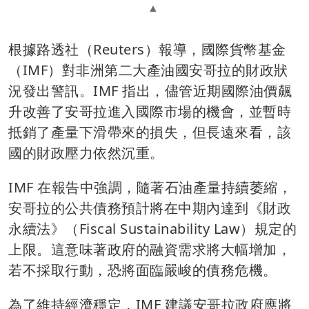
根據路透社（Reuters）報導，國際貨幣基金
（IMF）對非洲第二大產油國安哥拉的財政狀
況發出警訊。IMF 指出，儘管近期國際油價飆
升改善了安哥拉進入國際市場的機會，並暫時
抵銷了產量下滑帶來的損失，但長遠來看，該
國的財政壓力依然沉重。
IMF 在報告中強調，隨著石油產量持續萎縮，
安哥拉的公共債務預計將在中期內達到《財政
永續法》（Fiscal Sustainability Law）規定的
上限。這意味著政府的融資需求將大幅增加，
若不採取行動，恐將面臨嚴峻的債務危機。
為了維持經濟穩定，IMF 建議安哥拉政府應將