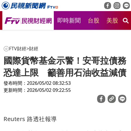
即時新聞
台股
美股
房
FTV財經
>
財經
國際貨幣基金示警！安哥拉債務
恐達上限 籲善用石油收益減債
發布時間：2026/05/02 08:32:53
更新時間：2026/05/02 09:22:55
Reuters 路透社報導