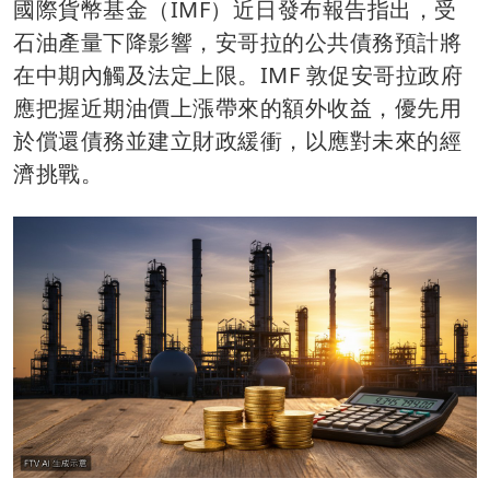
國際貨幣基金（IMF）近日發布報告指出，受
石油產量下降影響，安哥拉的公共債務預計將
在中期內觸及法定上限。IMF 敦促安哥拉政府
應把握近期油價上漲帶來的額外收益，優先用
於償還債務並建立財政緩衝，以應對未來的經
濟挑戰。