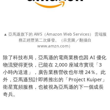
亞馬遜旗下的 AWS（Amazon Web Services） 雲端服
務正經歷第二次爆發。（示意圖／翻攝自
www.amzn.com）
除了科技布局，亞馬遜的電商業務也因 AI 優化
物流變得更快，已能在 2,000 座城市實現「3
小時內送達」，廣告業務營收也年增 24％。此
外，亞馬遜預計即將推出的「Project Kuiper」
衛星寬頻服務，也被視為亞馬遜的下一個成長
奇兵。