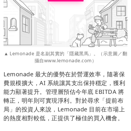
Lemonade 是名副其實的「隱藏黑馬」。（示意圖／翻
攝自
www.lemonade.com
）
Lemonade 最大的優勢在於營運效率，隨著保
費規模擴大，AI 系統讓其支出保持穩定，獲利
能力顯著提升。管理層預估今年底 EBITDA 將
轉正，明年則可實現淨利。對於尋求「提前布
局」的投資人來說，Lemonade 目前在市場上
的熱度相對較低，正提供了極佳的買入機會。