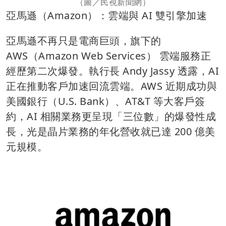
（圖／民視新聞網）
亞馬遜（Amazon）：雲端與 AI 雙引擎加速
亞馬遜不再只是電商巨頭，旗下的
AWS（Amazon Web Services） 雲端服務正
經歷第二次爆發。執行長 Andy Jassy 透露，AI
正在推動客戶加速回流雲端。AWS 近期成功與
美國銀行（U.S. Bank）、AT&T 等大客戶簽
約，AI 相關業務更呈現「三位數」的爆發性成
長，光是晶片業務的年化營收就已達 200 億美
元規模。