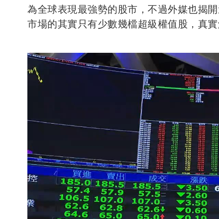
為全球表現最強勢的股市，不過外媒也揭開
市場的其實只有少數幾檔超級權值股，真實