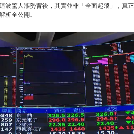
這波驚人漲勢背後，其實並非「全面起飛」，真
解析全公開。