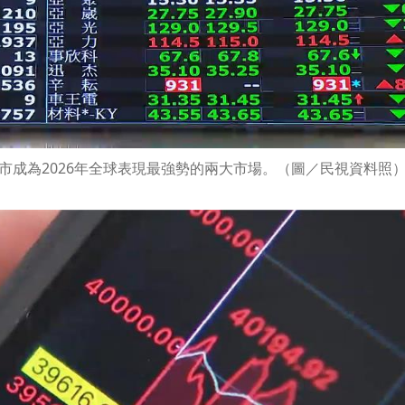
南韓股市成為2026年全球表現最強勢的兩大市場。（圖／民視資料照