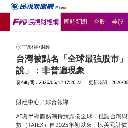
即時新聞
台股
美股
FTV財經
>
財經
台灣被點名「全球最強股市」
說」：非普遍現象
發布時間：2026/05/12 17:26:22
更新時間：2026/05/1
財經中心／綜合報導
AI與半導體熱潮持續席捲全球，也讓台灣與
數（TAIEX）自2025年初以來，以美元計