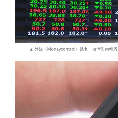
外媒《Moneycontrol》點名，台灣與