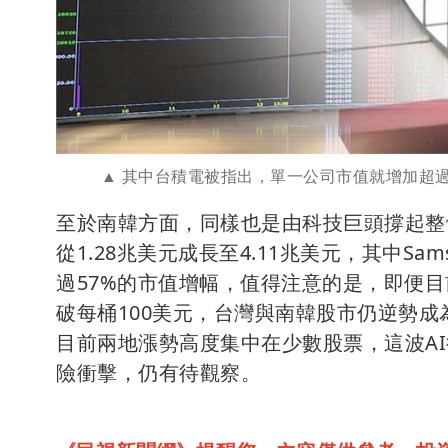
其中台積電被指出，單一公司市值就增加超
至於南韓方面，同樣也是由科技巨頭撐起整體
從1.28兆美元成長至4.11兆美元，其中Samsu
過57%的市值增幅，值得注意的是，即便
破每桶100美元，台灣與南韓股市仍逆勢成為全
目前兩地漲勢高度集中在少數股票，這波A
險衝擊，仍有待觀察。