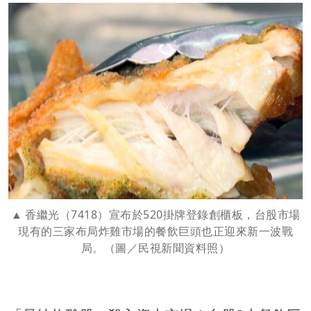
香繼光（7418）宣布於520掛牌登錄創櫃板，台股市場
現有的三家布局炸雞市場的餐飲巨頭也正迎來新一波戰
局。（圖／民視新聞資料照）