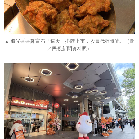
繼光香香雞宣布「這天」掛牌上市，股票代號曝光。（圖
／民視新聞資料照）