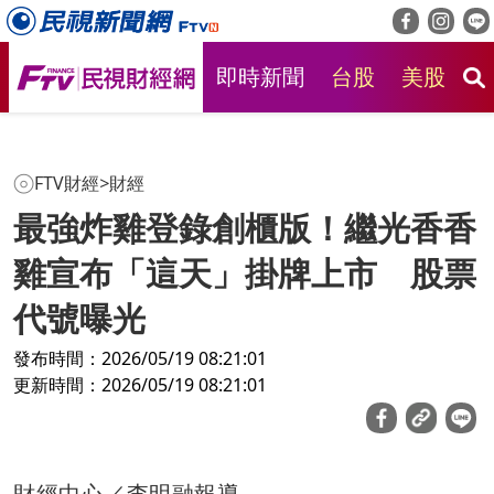
即時新聞
台股
美股
房
FTV財經
>
財經
最強炸雞登錄創櫃版！繼光香香
雞宣布「這天」掛牌上市 股票
代號曝光
發布時間：2026/05/19 08:21:01
更新時間：2026/05/19 08:21:01
財經中心／李明融報導