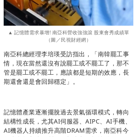
記憶體需求暴增! 南亞科營收強強滾 股東會秀成績單
（圖／民視財經網）
南亞科總經理李培瑛受訪指出，「南韓罷工事
情，現在當然還沒有說罷工或不罷工了，那不
管是罷工或不罷工，應該都是短期的效應，長
期還會還是會回歸穩定」。
記憶體產業逐漸擺脫過去景氣循環模式，轉向
結構性成長，尤其AI伺服器、AIPC、AI手機、
AI機器人持續推升高階DRAM需求，南亞科今