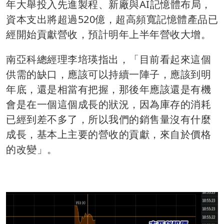
年大舉投入先進製程、新廠與AI記憶體布局，
資本支出將超過520億，超高頻寬記憶體產品已
經開始貢獻營收，預計明年上半年營收大增。
南亞科總經理李培瑛指出，「目前看起來這個
供需的缺口，應該可以持續一陣子，應該到明
年底，還是相當有把握，那後年應該還是有機
會是在一個這個成長的狀況，因為庫存的消耗
已經到差不多了，所以我們的銷售量沒有什麼
成長，基本上主要的營收的貢獻，來自於價格
的改變」。