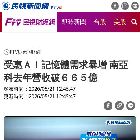
即時新聞
台股
美股
房
FTV財經
>
財經
受惠ＡＩ記憶體需求暴增 南亞
科去年營收破６６５億
發布時間：2026/05/21 12:45:47
更新時間：2026/05/21 12:45:47