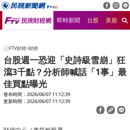
即時新聞
台股
美股
房
FTV財經
>
財經
台股週一恐迎「史詩級雪崩」狂
瀉3千點？分析師喊話「1事」最
佳買點曝光
發布時間：2026/06/07 11:12:39
更新時間：2026/06/07 11:12:39
財經中心／李筱舲報導