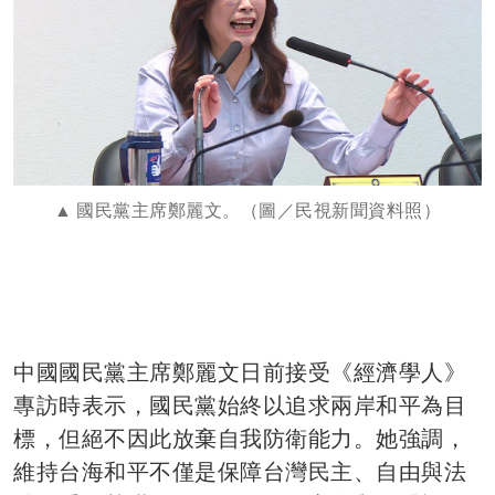
國民黨主席鄭麗文。（圖／民視新聞資料照）
中國國民黨主席鄭麗文日前接受《經濟學人》
專訪時表示，國民黨始終以追求兩岸和平為目
標，但絕不因此放棄自我防衛能力。她強調，
維持台海和平不僅是保障台灣民主、自由與法