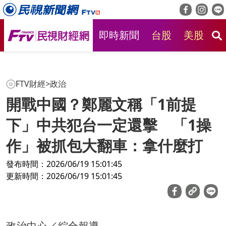
即時新聞
台股
美股
房
FTV財經
>
政治
開戰中國？鄭麗文稱「1前提
下」中共犯台一定還擊 「1操
作」被抓包大翻車：拿什麼打
發布時間：2026/06/19 15:01:45
更新時間：2026/06/19 15:01:45
政治中心／綜合報導