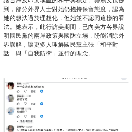
護台海及印太地區的和平與穩定。鄭麗文也提
到，部分外界人士對她仍抱持保留態度，認為
她的想法過於理想化，但她並不認同這樣的看
法。她表示，此行訪美期間，已向美方各界說
明國民黨的兩岸政策與國防立場，盼能消除外
界誤解，讓更多人理解國民黨主張「和平對
話」與「自我防衛」並行的理念。