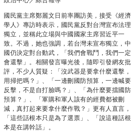
國民黨主席鄭麗文日前率團訪美，接受《經濟
學人》專訪時表示，國民黨反對台灣宣布法理
獨立，並稱此立場與中國國家主席習近平一
致。不過，她也強調，若台灣未宣布獨立，中
國仍決定對台動武，「我們會戰鬥，我們一定
會還擊」。相關發言曝光後，隨即引發網友批
評，不少人質疑：「沒武器是要拿什麼還擊，
用掃把嗎？」、「一邊刪國防預算，一邊喊要
反擊，不是自打臉嗎？」、「為什麼要擋國防
預算？」、「軍購和軍人該有的經費都被刪
減，真打起來要拿什麼作戰？」更有人直言，
「這些話根本只是為了選票」、「說這種話根
本是在講幹話」。