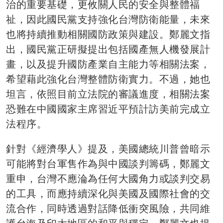
治的重要基礎，更攸關人民的安全與整體福
祉，因此國民黨支持強化台灣防衛能量，未來
也將持續推動相關國防政策與建設。鄭麗文指
出，國民黨正研擬提出包括國產無人機發展計
畫，以及提升國防產業自主能力等相關法案，
希望藉此強化台灣整體防衛實力。不過，她也
坦言，依照目前立法院的審議進度，相關法案
恐難在中國國家主席習近平預計訪美前完成立
法程序。
針對《經濟學人》提及，美國總統川普曾暗示
可能將對台軍售作為與中國談判籌碼，鄭麗文
重申，台灣不應淪為任何大國角力或談判交易
的工具，而應持續深化與美國及國際社會的交
流合作，同時透過對話降低衝突風險，共同維