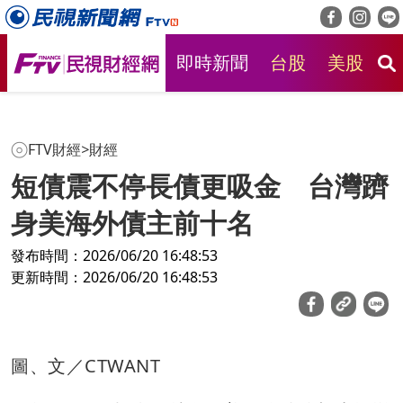
即時新聞
台股
美股
房
FTV財經
>
財經
短債震不停長債更吸金 台灣躋
身美海外債主前十名
發布時間：2026/06/20 16:48:53
更新時間：2026/06/20 16:48:53
圖、文／CTWANT