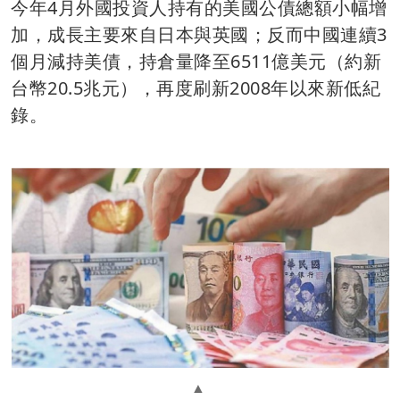
今年4月外國投資人持有的美國公債總額小幅增
加，成長主要來自日本與英國；反而中國連續3
個月減持美債，持倉量降至6511億美元（約新
台幣20.5兆元），再度刷新2008年以來新低紀
錄。