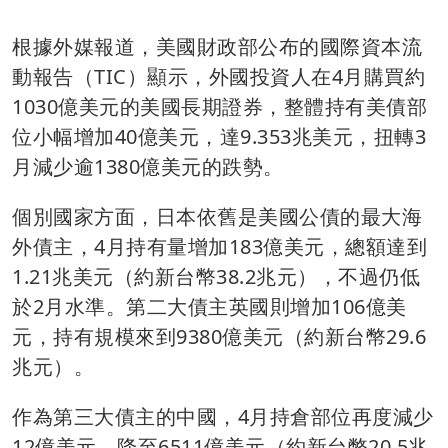
根據外媒報道，美國財政部公布的國際資本流
動報告（TIC）顯示，外國投資人在4月購買約
1030億美元的美國長期證券，整體持有美債部
位小幅增加40億美元，達9.353兆美元，扭轉3
月減少逾1380億美元的跌勢。
個別國家方面，日本依舊是美國公債的最大海
外債主，4月持有量增加183億美元，總額達到
1.21兆美元（約新台幣38.2兆元），不過仍低
於2月水準。第二大債主英國則增加106億美
元，持有規模來到9380億美元（約新台幣29.6
兆元）。
作為第三大債主的中國，4月持倉部位再度減少
12億美元，降至6511億美元（約新台幣20.5兆