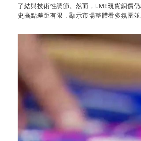
了結與技術性調節。然而，LME現貨銅價仍
史高點差距有限，顯示市場整體看多氛圍並