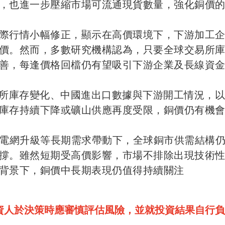
，也進一步壓縮市場可流通現貨數量，強化銅價
際行情小幅修正，顯示在高價環境下，下游加工
價。然而，多數研究機構認為，只要全球交易所
善，每逢價格回檔仍有望吸引下游企業及長線資
易所庫存變化、中國進出口數據與下游開工情況，
庫存持續下降或礦山供應再度受限，銅價仍有機
與電網升級等長期需求帶動下，全球銅市供需結構
撐。雖然短期受高價影響，市場不排除出現技術
背景下，銅價中長期表現仍值得持續關注
資人於決策時應審慎評估風險，並就投資結果自行負