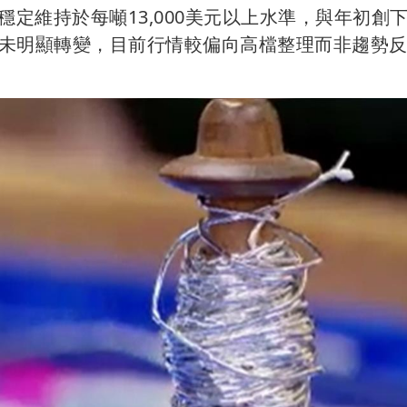
穩定維持於每噸13,000美元以上水準，與年初創
未明顯轉變，目前行情較偏向高檔整理而非趨勢