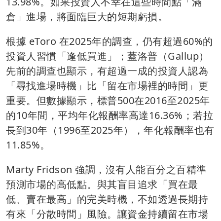
13.98%。如果投資人不幸在這些時間點「滿
倉」進場，將面臨巨大的短期虧損。
根據 eToro 在2025年的調查，仍有超過60%的
投資人習慣「逢低買進」；蓋洛普（Gallup）
先前的調查也顯示，有超過一成的投資人認為
「尋找進場時機」比「留在市場裡的時間」更
重要。但數據顯示，標普500在2016至2025年
的10年間，平均年化報酬率高達16.36%；若拉
長到30年（1996至2025年），年化報酬率也有
11.85%。
Marty Fridson 強調，沒有人能百分之百精準
預測市場的高低點。與其盲目追求「買在最
低、賣在最高」的完美時機，不如透過長期持
有來「分散時間」風險。讓資金持續留在市場