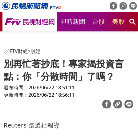
即時新聞
台股
美股
房
FTV財經
>
財經
別再忙著抄底！專家揭投資盲
點：你「分散時間」了嗎？
發布時間：2026/06/22 18:51:11
更新時間：2026/06/22 18:56:11
Reuters 路透社報導