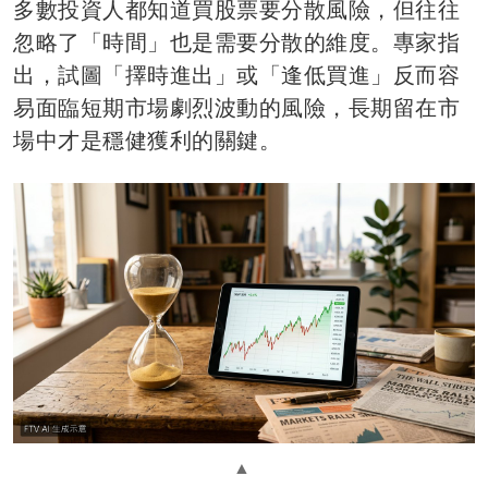
多數投資人都知道買股票要分散風險，但往往
忽略了「時間」也是需要分散的維度。專家指
出，試圖「擇時進出」或「逢低買進」反而容
易面臨短期市場劇烈波動的風險，長期留在市
場中才是穩健獲利的關鍵。