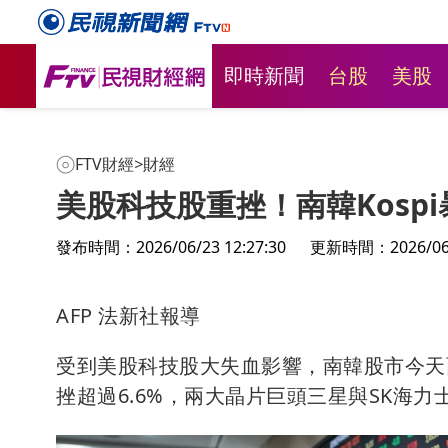
即時新聞
台股
美股
FTV財經
>
財經
美股科技股重挫！南韓Kosp
發布時間：2026/06/23 12:27:30
更新時間：2026/06/2
AFP 法新社報導
受到美股科技股大失血影響，南韓股市今天面
挫超過6.6%，兩大晶片巨頭三星與SK海