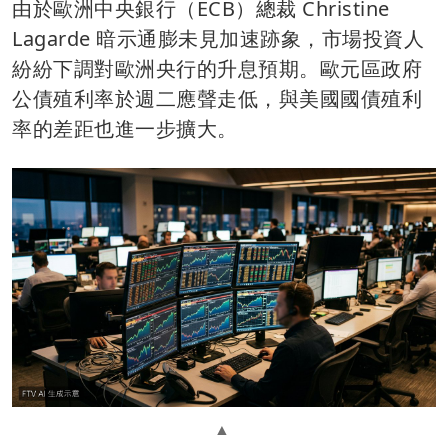
由於歐洲中央銀行（ECB）總裁 Christine
Lagarde 暗示通膨未見加速跡象，市場投資人
紛紛下調對歐洲央行的升息預期。歐元區政府
公債殖利率於週二應聲走低，與美國國債殖利
率的差距也進一步擴大。