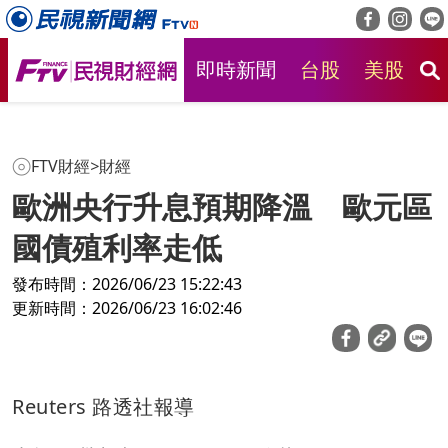
即時新聞
台股
美股
房
FTV財經
>
財經
歐洲央行升息預期降溫 歐元區
國債殖利率走低
發布時間：2026/06/23 15:22:43
更新時間：2026/06/23 16:02:46
Reuters 路透社報導