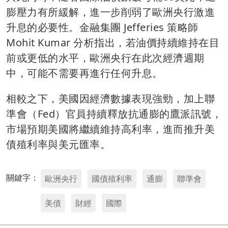
膨壓力有所緩解，進一步削弱了歐洲央行激進
升息的必要性。金融集團 Jefferies 策略師
Mohit Kumar 分析指出，若油價持續維持在目
前或更低的水平，歐洲央行在此次經濟週期
中，可能不需要再進行任何升息。
相較之下，美國因經濟數據表現強勁，加上聯
準會（Fed）官員持續釋放抗通膨的鷹派訊號，
市場預期美國將繼續維持高利率，進而推升美
債殖利率與美元匯率。
關鍵字：
歐洲央行
國債殖利率
通膨
聯準會
美債
財經
國際