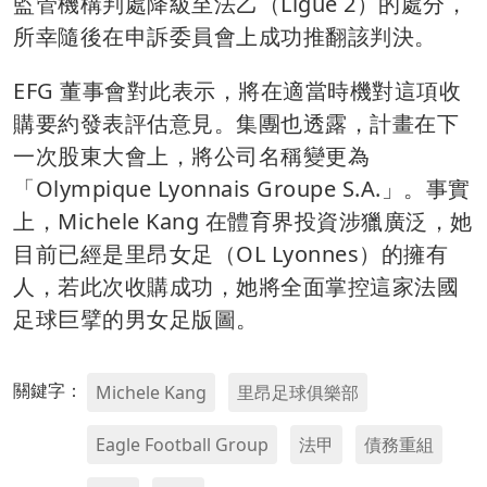
監管機構判處降級至法乙（Ligue 2）的處分，
所幸隨後在申訴委員會上成功推翻該判決。
EFG 董事會對此表示，將在適當時機對這項收
購要約發表評估意見。集團也透露，計畫在下
一次股東大會上，將公司名稱變更為
「Olympique Lyonnais Groupe S.A.」。事實
上，Michele Kang 在體育界投資涉獵廣泛，她
目前已經是里昂女足（OL Lyonnes）的擁有
人，若此次收購成功，她將全面掌控這家法國
足球巨擘的男女足版圖。
關鍵字：
Michele Kang
里昂足球俱樂部
Eagle Football Group
法甲
債務重組