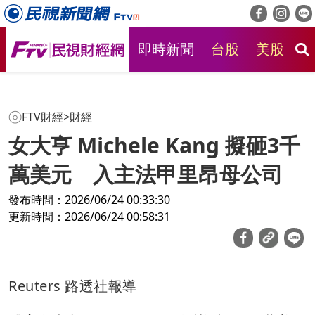
即時新聞
台股
美股
房
FTV財經
>
財經
女大亨 Michele Kang 擬砸3千
萬美元 入主法甲里昂母公司
發布時間：2026/06/24 00:33:30
更新時間：2026/06/24 00:58:31
Reuters 路透社報導