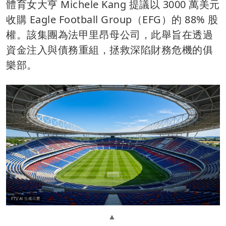
體育女大亨 Michele Kang 提議以 3000 萬美元
收購 Eagle Football Group（EFG）的 88% 股
權。該集團為法甲里昂母公司，此舉旨在透過
資金注入與債務重組，拯救深陷財務危機的俱
樂部。