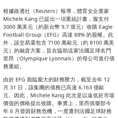
根據路透社（Reuters）報導，體育女企業家
Michele Kang 已提出一項重組計畫，擬支付
3000 萬美元（約新台幣 9.7 億元）收購 Eagle
Football Group（EFG）高達 88% 的股權。此
外，該交易還包含 7100 萬歐元（約 8100 萬美
元）的融資方案，旨在協助這家法國足球名門
里昂（Olympique Lyonnais）的母公司進行債
務重組。
由於 EFG 面臨龐大的財務壓力，截至去年 12
月 31 日，該集團的債務已高達 6.163 億歐
元。因此，Michele Kang 此次是以遠低於市場
價值的價格提出收購。事實上，里昂俱樂部今
年 6 月曾因財務危機，一度遭到法國足球財務