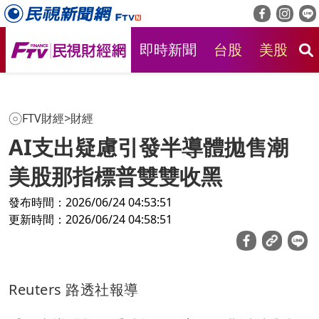
即時新聞
台股
美股
房
FTV財經
>
財經
AI支出疑慮引發半導體拋售潮
美股那指標普雙雙收黑
發布時間：2026/06/24 04:53:51
更新時間：2026/06/24 04:58:51
Reuters 路透社報導