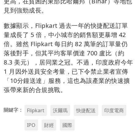
更高，在貧困的東部比哈爾邦（Bihar）等地也
見到強勁成長。
數據顯示，Flipkart 過去一年的快捷配送訂單
量成長了 5 倍，中小城市的銷售額更暴增 42
倍。雖然 Flipkart 每日約 82 萬筆的訂單量仍
落後對手，但其平均客單價達 700 盧比（約
8.3 美元），居同業之冠。不過，印度政府今年
1 月因外送員安全考量，已下令禁止業者宣傳
「10分鐘送達」服務，這也為該產業的快速擴
張帶來新的合規挑戰。
關鍵字：
Flipkart
沃爾瑪
快捷配送
印度電商
IPO
財經
國際