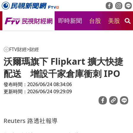
即時新聞
台股
美股
房
FTV財經
>
財經
沃爾瑪旗下 Flipkart 擴大快捷
配送 增設千家倉庫衝刺 IPO
發布時間：2026/06/24 08:34:06
更新時間：2026/06/24 09:29:09
Reuters 路透社報導