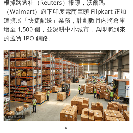
根據路透社（Reuters）報導，沃爾瑪
（Walmart）旗下印度電商巨頭 Flipkart 正加
速擴展「快捷配送」業務，計劃數月內將倉庫
增至 1,500 個，並深耕中小城市，為即將到來
的孟買 IPO 鋪路。