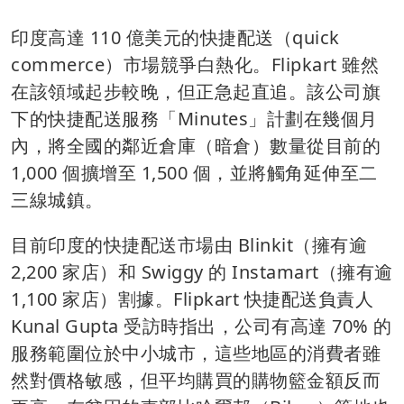
印度高達 110 億美元的快捷配送（quick
commerce）市場競爭白熱化。Flipkart 雖然
在該領域起步較晚，但正急起直追。該公司旗
下的快捷配送服務「Minutes」計劃在幾個月
內，將全國的鄰近倉庫（暗倉）數量從目前的
1,000 個擴增至 1,500 個，並將觸角延伸至二
三線城鎮。
目前印度的快捷配送市場由 Blinkit（擁有逾
2,200 家店）和 Swiggy 的 Instamart（擁有逾
1,100 家店）割據。Flipkart 快捷配送負責人
Kunal Gupta 受訪時指出，公司有高達 70% 的
服務範圍位於中小城市，這些地區的消費者雖
然對價格敏感，但平均購買的購物籃金額反而