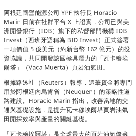
阿根廷國營能源公司 YPF 執行長 Horacio
Marin 日前在社群平台 X 上證實，公司已與美
洲開發銀行（IDB）旗下的私營部門機構 IDB
Invest（西班牙語稱為 BID Invest）正式簽署
一項價值 5 億美元（約新台幣 162 億元）的投
資協議，共同開發該國極具潛力的「瓦卡穆埃
爾塔」（Vaca Muerta）頁岩油氣田。
根據路透社（Reuters）報導，這筆資金將專門
用於阿根廷內烏肯省（Neuquen）的策略性道
路建設。Horacio Marin 指出，改善當地的交
通與基礎設施，是提升瓦卡穆埃爾塔頁岩油氣
田開採效率與產量的關鍵基礎。
「瓦卡穆埃爾塔」是全球最大的頁岩油氣儲藏