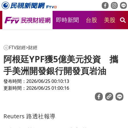
即時新聞
台股
美股
房
FTV財經
>
財經
阿根廷YPF獲5億美元投資 攜
手美洲開發銀行開發頁岩油
發布時間：2026/06/25 00:10:13
更新時間：2026/06/25 01:00:16
Reuters 路透社報導