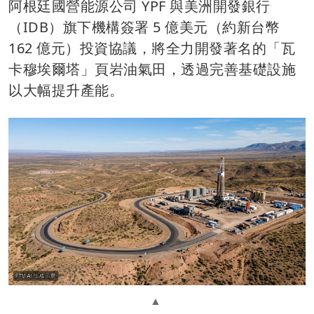
阿根廷國營能源公司 YPF 與美洲開發銀行
（IDB）旗下機構簽署 5 億美元（約新台幣
162 億元）投資協議，將全力開發著名的「瓦
卡穆埃爾塔」頁岩油氣田，透過完善基礎設施
以大幅提升產能。