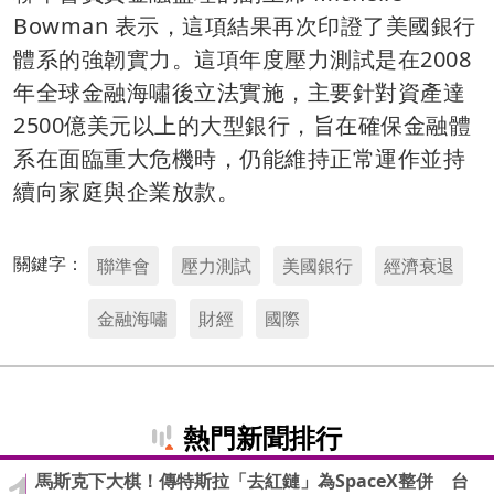
Bowman 表示，這項結果再次印證了美國銀行
體系的強韌實力。這項年度壓力測試是在2008
年全球金融海嘯後立法實施，主要針對資產達
2500億美元以上的大型銀行，旨在確保金融體
系在面臨重大危機時，仍能維持正常運作並持
續向家庭與企業放款。
關鍵字：
聯準會
壓力測試
美國銀行
經濟衰退
金融海嘯
財經
國際
熱門新聞排行
馬斯克下大棋！傳特斯拉「去紅鏈」為SpaceX整併 台