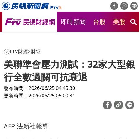
即時新聞
台股
美股
房
FTV財經
>
財經
美聯準會壓力測試：32家大型銀
行全數過關可抗衰退
發布時間：2026/06/25 04:45:30
更新時間：2026/06/25 05:00:31
AFP 法新社報導