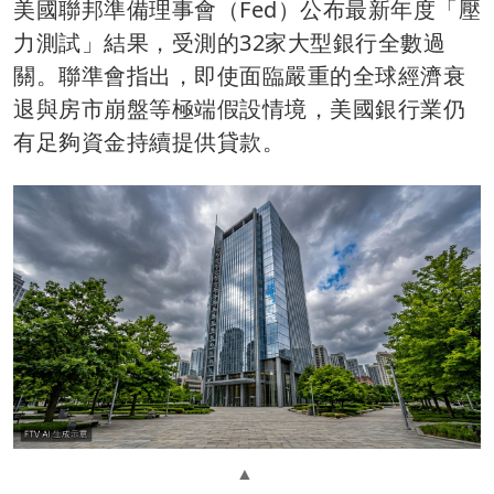
美國聯邦準備理事會（Fed）公布最新年度「壓
力測試」結果，受測的32家大型銀行全數過
關。聯準會指出，即使面臨嚴重的全球經濟衰
退與房市崩盤等極端假設情境，美國銀行業仍
有足夠資金持續提供貸款。