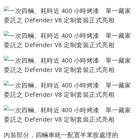
內裝部分，四輛車統一配置半苯胺處理的