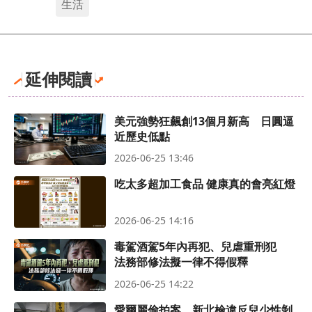
生活
延伸閱讀
美元強勢狂飆創13個月新高 日圓逼
近歷史低點
2026-06-25 13:46
吃太多超加工食品 健康真的會亮紅燈
2026-06-25 14:16
毒駕酒駕5年內再犯、兒虐重刑犯
法務部修法擬一律不得假釋
2026-06-25 14:22
愛爾麗偷拍案 新北檢違反兒少性剝