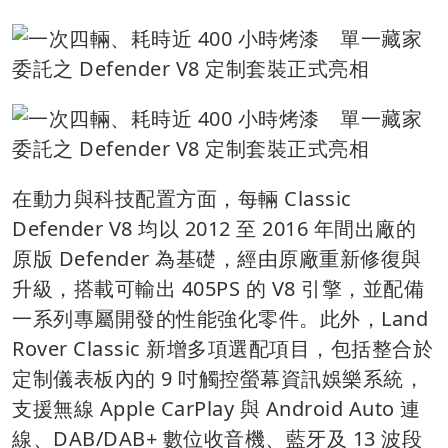
在動力與科技配置方面，每輛 Classic
Defender V8 均以 2012 至 2016 年間出廠的
原版 Defender 為基礎，經由原廠重新修復與
升級，搭載可輸出 405PS 的 V8 引擎，並配備
一系列專屬開發的性能強化零件。此外，Land
Rover Classic 新增多項選配項目，包括整合於
定制儀表板內的 9 吋觸控螢幕資訊娛樂系統，
支援無線 Apple CarPlay 與 Android Auto 連
線、DAB/DAB+ 數位收音機、藍牙及 13 波段