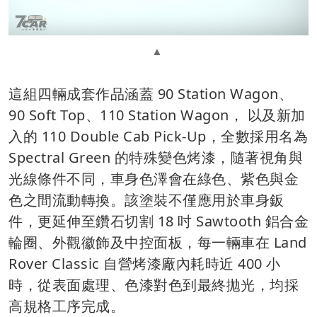
這組四輛成套作品涵蓋 90 Station Wagon、
90 Soft Top、110 Station Wagon， 以及新加
入的 110 Double Cab Pick-Up，全數採用名為
Spectral Green 的特殊變色烤漆，隨著視角與
光線條件不同，車身色澤會在綠色、紫色與金
色之間流動轉換。該塗裝不僅應用於車身鈑
件，更延伸至鑽石切割 18 吋 Sawtooth 鋁合金
輪圈、外觀徽飾及中控面板，每一輛車在 Land
Rover Classic 自營烤漆廠內耗時近 400 小
時，從表面處理、色漆對色到最終拋光，均採
高規格工序完成。