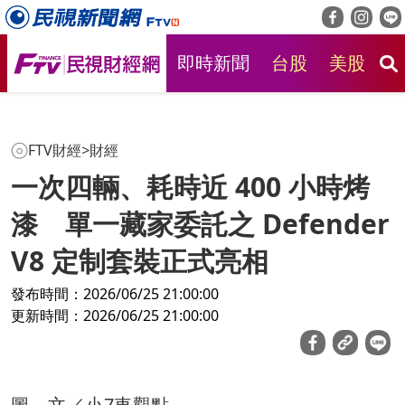
即時新聞
台股
美股
房
FTV財經
>
財經
一次四輛、耗時近 400 小時烤
漆 單一藏家委託之 Defender
V8 定制套裝正式亮相
發布時間：2026/06/25 21:00:00
更新時間：2026/06/25 21:00:00
圖、文／小7車觀點