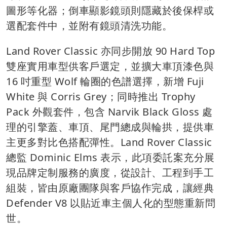
圖形等化器；倒車顯影鏡頭則隱藏於後保桿或
選配套件中，並附有鏡頭清洗功能。
Land Rover Classic 亦同步開放 90 Hard Top
雙座實用車型供客戶選定，並擴大車頂漆色與
16 吋重型 Wolf 輪圈的色譜選擇，新增 Fuji
White 與 Corris Grey；同時推出 Trophy
Pack 外觀套件，包含 Narvik Black Gloss 處
理的引擎蓋、車頂、尾門總成與輪拱，提供車
主更多對比色搭配彈性。Land Rover Classic
總監 Dominic Elms 表示，此項委託案充分展
現品牌定制服務的廣度，從設計、工程到手工
組裝，皆由原廠團隊與客戶協作完成，讓經典
Defender V8 以貼近車主個人化的型態重新問
世。