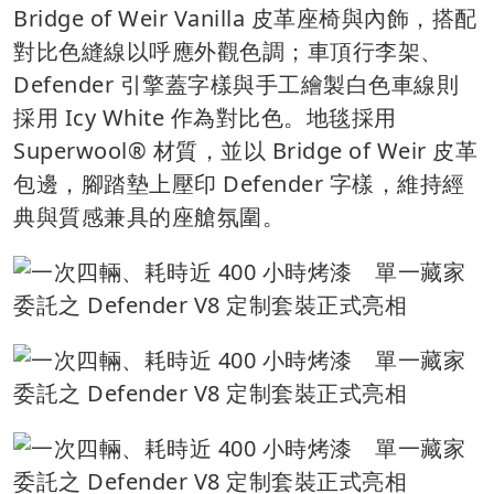
Bridge of Weir Vanilla 皮革座椅與內飾，搭配
對比色縫線以呼應外觀色調；車頂行李架、
Defender 引擎蓋字樣與手工繪製白色車線則
採用 Icy White 作為對比色。地毯採用
Superwool® 材質，並以 Bridge of Weir 皮革
包邊，腳踏墊上壓印 Defender 字樣，維持經
典與質感兼具的座艙氛圍。