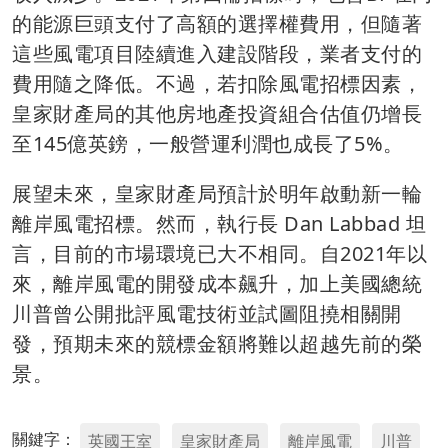
的能源巨頭支付了高額的選擇權費用，但隨著
這些風電項目陸續進入建設階段，業者支付的
費用隨之降低。不過，若扣除風電招標因素，
皇家財產局的其他房地產投資組合估值仍增長
至145億英鎊，一般營運利潤也成長了5%。
展望未來，皇家財產局預計於明年啟動新一輪
離岸風電招標。然而，執行長 Dan Labbad 坦
言，目前的市場環境已大不相同。自2021年以
來，離岸風電的開發成本飆升，加上美國總統
川普曾公開批評風電技術並試圖阻撓相關開
發，預期未來的競標金額將難以超越先前的榮
景。
關鍵字：
英國王室
皇家財產局
離岸風電
川普