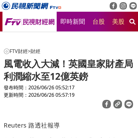
即時新聞
台股
美股
房
FTV財經
>
財經
風電收入大減！英國皇家財產局
利潤縮水至12億英鎊
發布時間：2026/06/26 05:52:17
更新時間：2026/06/26 05:57:19
Reuters 路透社報導