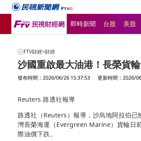
即時新聞
台股
美股
FTV財經
>
財經
沙國重啟最大油港！長榮貨輪
發布時間：2026/06/26 15:37:53
更新時間：2026/06/2
Reuters 路透社報導
路透社（Reuters）報導，沙烏地阿拉
灣長榮海運（Evergreen Marine
際油價下跌。