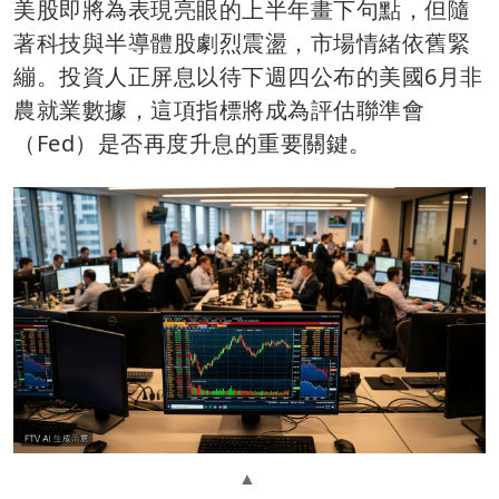
美股即將為表現亮眼的上半年畫下句點，但隨
著科技與半導體股劇烈震盪，市場情緒依舊緊
繃。投資人正屏息以待下週四公布的美國6月非
農就業數據，這項指標將成為評估聯準會
（Fed）是否再度升息的重要關鍵。