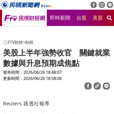
即時新聞
台股
美股
房
FTV財經
>
財經
美股上半年強勢收官 關鍵就業
數據與升息預期成焦點
發布時間：2026/06/26 18:48:07
更新時間：2026/06/26 18:58:08
Reuters 路透社報導