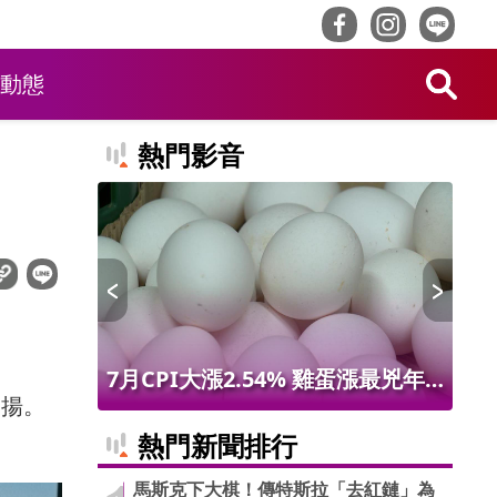
動態
熱門影音
 限量14
7月CPI大漲2.54% 雞蛋漲最兇年
林
走揚。
增9.56% 進出口物價創50年最大漲
最
熱門新聞排行
幅
馬斯克下大棋！傳特斯拉「去紅鏈」為