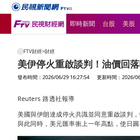
即時新聞
台股
美股
FTV財經
>
財經
美伊停火重啟談判！油價回落
發布時間：2026/06/29 16:27:54
更新時間：2026/06/2
Reuters 路透社報導
美國與伊朗達成停火共識並同意重啟談判，
與此同時，美元匯率衝上一年高點，使日圓