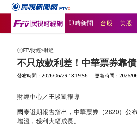
即時新聞
台股
美股
FTV財經
>
財經
不只放款利差！中華票券靠債
發布時間：2026/06/29 18:19:56
更新時間：2026/06/2
財經中心／王駿凱報導
國泰證期報告指出，中華票券（2820）公
增溫，獲利大幅成長。