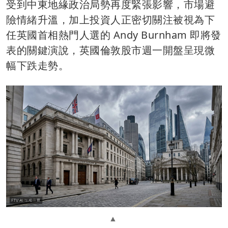
受到中東地緣政治局勢再度緊張影響，市場避
險情緒升溫，加上投資人正密切關注被視為下
任英國首相熱門人選的 Andy Burnham 即將發
表的關鍵演說，英國倫敦股市週一開盤呈現微
幅下跌走勢。