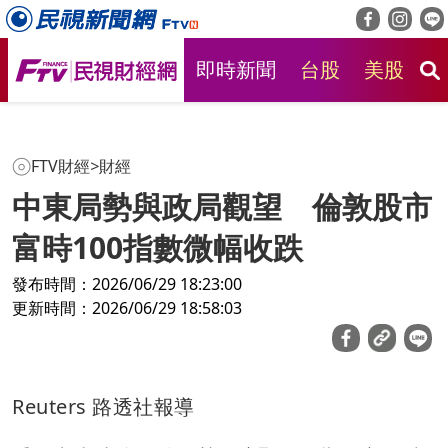
即時新聞
台股
美股
房
FTV財經
>
財經
中東局勢與政局觀望 倫敦股市
富時100指數微幅收跌
發布時間：2026/06/29 18:23:00
更新時間：2026/06/29 18:58:03
Reuters 路透社報導