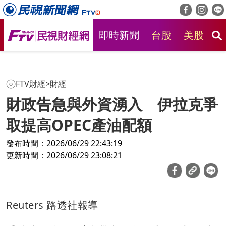
即時新聞
台股
美股
房
FTV財經
>
財經
財政告急與外資湧入 伊拉克爭
取提高OPEC產油配額
發布時間：2026/06/29 22:43:19
更新時間：2026/06/29 23:08:21
Reuters 路透社報導