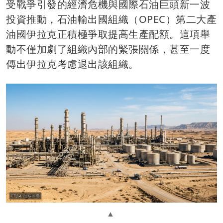
受戰爭引發的經濟危機與國際石油巨頭新一波
投資推動，石油輸出國組織（OPEC）第二大產
油國伊拉克正積極爭取提高生產配額。這項舉
動不僅加劇了組織內部的緊張關係，甚至一度
傳出伊拉克考慮退出該組織。