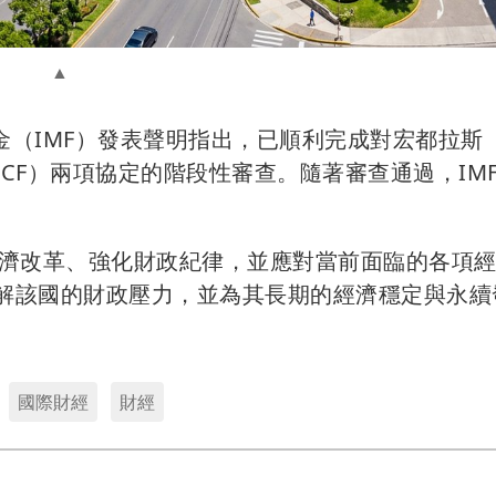
基金（IMF）發表聲明指出，已順利完成對宏都拉斯
ECF）兩項協定的階段性審查。隨著審查通過，IM
濟改革、強化財政紀律，並應對當前面臨的各項
緩解該國的財政壓力，並為其長期的經濟穩定與永續
國際財經
財經