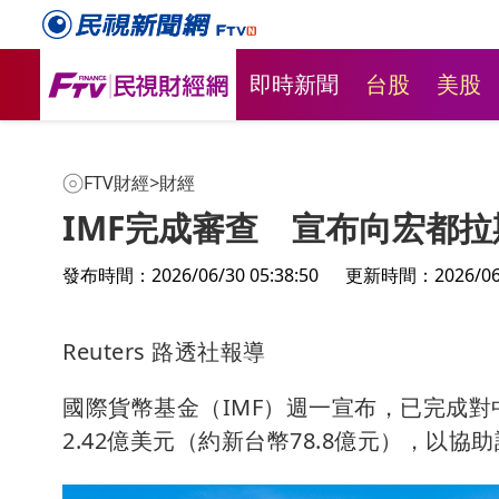
即時新聞
台股
美股
FTV財經
>
財經
IMF完成審查 宣布向宏都拉斯
發布時間：2026/06/30 05:38:50
更新時間：2026/06/3
Reuters 路透社報導
國際貨幣基金（IMF）週一宣布，已完成
2.42億美元（約新台幣78.8億元），以