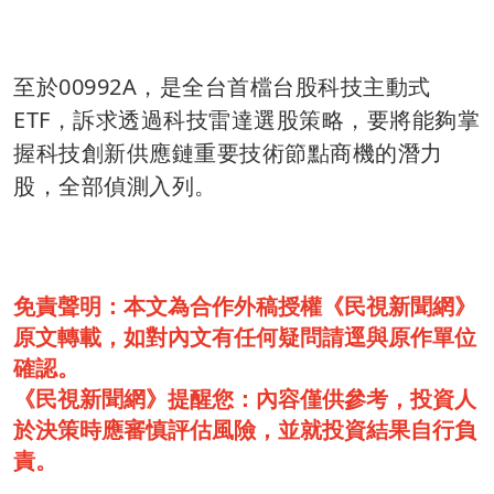
至於00992A，是全台首檔台股科技主動式
ETF，訴求透過科技雷達選股策略，要將能夠掌
握科技創新供應鏈重要技術節點商機的潛力
股，全部偵測入列。
免責聲明：本文為合作外稿授權《民視新聞網》
原文轉載，如對內文有任何疑問請逕與原作單位
確認。
《民視新聞網》提醒您：內容僅供參考，投資人
於決策時應審慎評估風險，並就投資結果自行負
責。