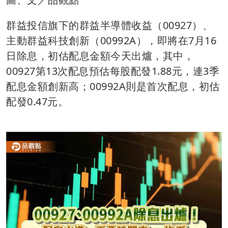
群益投信旗下的群益半導體收益（00927）、
主動群益科技創新（00992A），即將在7月16
日除息，初估配息金額今天出爐，其中，
00927第13次配息預估每股配發1.88元，連3季
配息金額創新高；00992A則是首次配息，初估
配發0.47元。