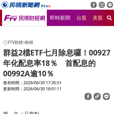
即時新聞
台股
美股
房
FTV財經
>
財經
群益2檔ETF七月除息囉！00927
年化配息率18％ 首配息的
00992A逾10％
發布時間：2026/06/30 17:35:51
更新時間：2026/06/30 18:01:11
圖、文／品觀點