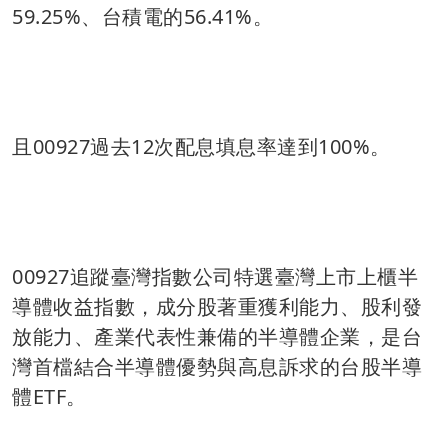
59.25%、台積電的56.41%。
且00927過去12次配息填息率達到100%。
00927追蹤臺灣指數公司特選臺灣上市上櫃半
導體收益指數，成分股著重獲利能力、股利發
放能力、產業代表性兼備的半導體企業，是台
灣首檔結合半導體優勢與高息訴求的台股半導
體ETF。