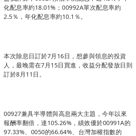
化配息率約18.01%；00992A單次配息率約
2.5％，年化配息率約10.1％。
本次除息日訂於7月16日，想參與領息的投資
人，最晚需在7月15日買進，收益分配發放日則
訂於8月11日。
00927兼具半導體與高息兩大主題，今年以來
報酬率翻倍，達105.26%，績效優於00991A的
97.33%、0050的66.64%、台灣加權指數的