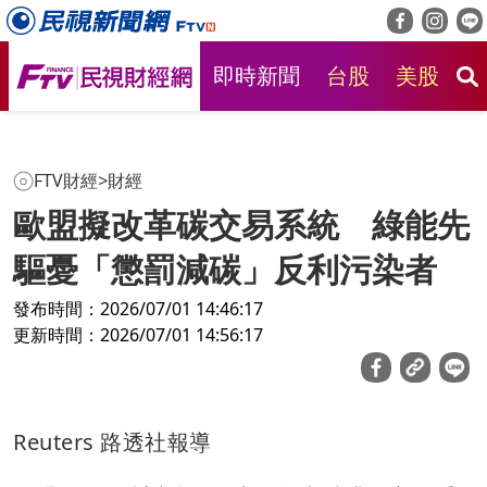
即時新聞
台股
美股
房
FTV財經
>
財經
歐盟擬改革碳交易系統 綠能先
驅憂「懲罰減碳」反利污染者
發布時間：2026/07/01 14:46:17
更新時間：2026/07/01 14:56:17
Reuters 路透社報導