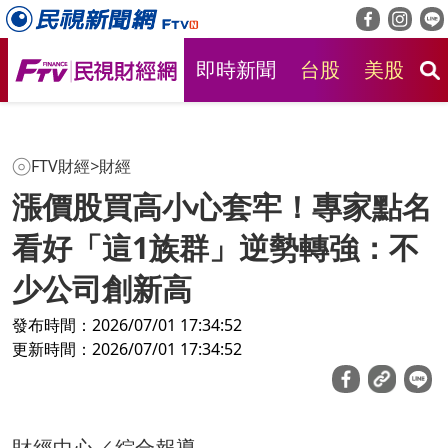
即時新聞
台股
美股
房
FTV財經
>
財經
漲價股買高小心套牢！專家點名
看好「這1族群」逆勢轉強：不
少公司創新高
發布時間：2026/07/01 17:34:52
更新時間：2026/07/01 17:34:52
財經中心／綜合報導