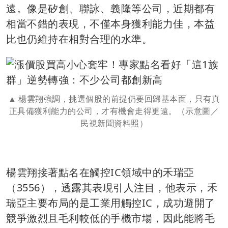
遠。像是矽創、聯詠、義隆等公司，近期都有
相當不錯的表現，不僅本身獲利能力佳，本益
比也仍維持在相對合理的水準。
楊雲翔強調，挑選個股的前提仍要回歸基本面，只有真
正具備獲利能力的公司，才有機會走得更遠。（示意圖／
民視新聞資料照）
楊雲翔接著點名在觸控IC領域中的禾瑞亞
（3556），透露其表現引人注目，他表示，禾
瑞亞主要布局的是工業用觸控IC，成功避開了
競爭激烈且毛利較低的手機市場，因此能將毛