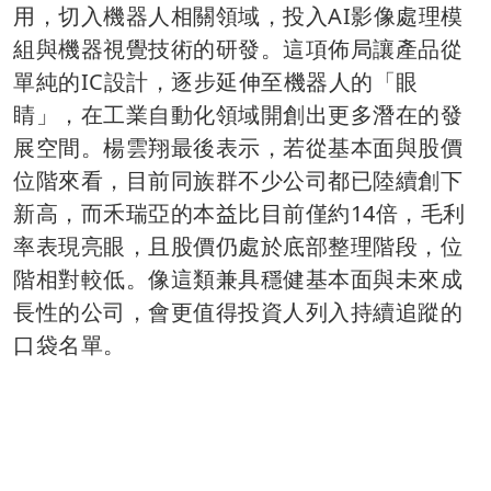
用，切入機器人相關領域，投入AI影像處理模
組與機器視覺技術的研發。這項佈局讓產品從
單純的IC設計，逐步延伸至機器人的「眼
睛」，在工業自動化領域開創出更多潛在的發
展空間。楊雲翔最後表示，若從基本面與股價
位階來看，目前同族群不少公司都已陸續創下
新高，而禾瑞亞的本益比目前僅約14倍，毛利
率表現亮眼，且股價仍處於底部整理階段，位
階相對較低。像這類兼具穩健基本面與未來成
長性的公司，會更值得投資人列入持續追蹤的
口袋名單。