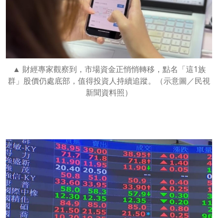
財經專家觀察到，市場資金正悄悄轉移，點名「這1族
群」股價仍處底部，值得投資人持續追蹤。（示意圖／民視
新聞資料照）