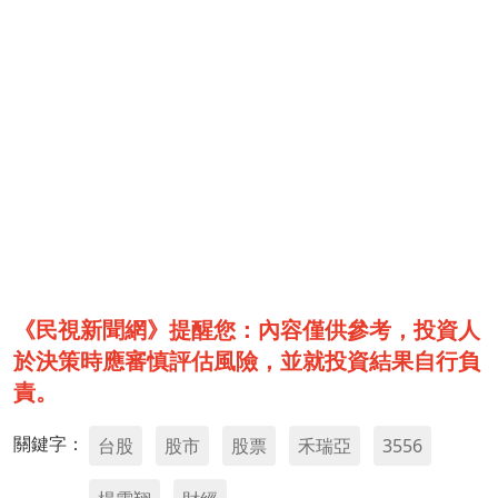
《民視新聞網》提醒您：內容僅供參考，投資人
於決策時應審慎評估風險，並就投資結果自行負
責。
關鍵字：
台股
股市
股票
禾瑞亞
3556