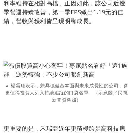
利率維持在相對高檔。正因如此，該公司近幾
季營運持續改善，第一季EPS繳出1.19元的佳
績，營收與獲利皆呈現明顯成長。
楊雲翔表示，兼具穩健基本面與未來成長性的公司，會
更值得投資人列入持續追蹤的口袋名單。（示意圖／民視
新聞資料照）
更重要的是，禾瑞亞近年更積極跨足高科技應