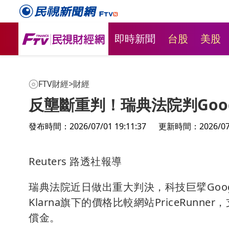
即時新聞
台股
美股
FTV財經
>
財經
反壟斷重判！瑞典法院判Goo
發布時間：2026/07/01 19:11:37
更新時間：2026/07/0
Reuters 路透社報導
瑞典法院近日做出重大判決，科技巨擘Goo
Klarna旗下的價格比較網站PriceRun
償金。