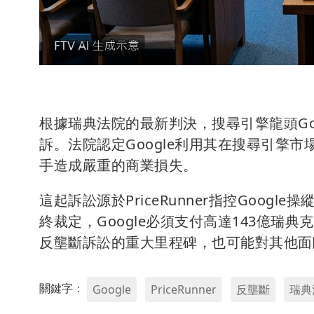
根據瑞典法院的最新判決，搜尋引擎龍頭Goog
訴。法院認定Google利用其在搜尋引擎
手造成嚴重的商業損失。
這起訴訟源於PriceRunner指控Goo
終裁定，Google必須支付高達143億瑞
反壟斷訴訟的重大里程碑，也可能對其他面
關鍵字：
Google
PriceRunner
反壟斷
瑞典