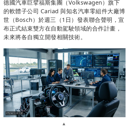
德國汽車巨擘福斯集團（Volkswagen）旗下
的軟體子公司 Cariad 與知名汽車零組件大廠博
世（Bosch）於週三（1日）發表聯合聲明，宣
布正式結束雙方在自動駕駛領域的合作計畫，
未來將各自獨立開發相關技術。