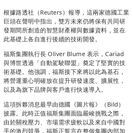
根據路透社（Reuters）報導，這兩家德國工業
巨頭在聲明中指出，雙方未來仍將保有共同研
發期間所創造的智慧財產權與數據資料，並在
此基礎上各自進行後續的技術開發。
福斯集團執行長 Oliver Blume 表示，Cariad
與博世透過「自動駕駛聯盟」奠定了堅實的技
術基礎。他強調，福斯接下來將以此為基石，
將營運重心明確放在提升研發速度、擴展性，
以及為旗下品牌與客戶進行快速導入。
這項拆夥消息最早由德國《圖片報》（Bild）
披露。此時正值福斯集團面臨嚴峻挑戰之際，
由於關稅壓力、市場需求疲軟以及來自中國對
手的激烈競爭，福斯正誓言在整個集團內部加