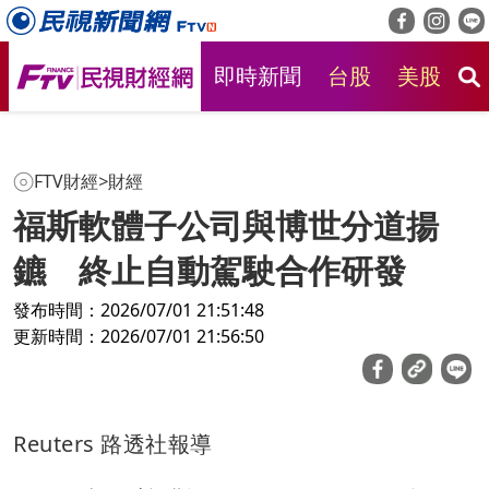
即時新聞
台股
美股
房
FTV財經
>
財經
福斯軟體子公司與博世分道揚
鑣 終止自動駕駛合作研發
發布時間：2026/07/01 21:51:48
更新時間：2026/07/01 21:56:50
Reuters 路透社報導