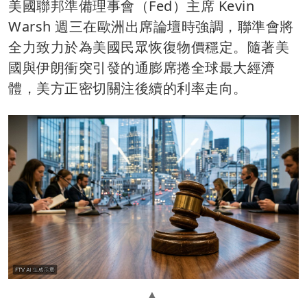
美國聯邦準備理事會（Fed）主席 Kevin
Warsh 週三在歐洲出席論壇時強調，聯準會將
全力致力於為美國民眾恢復物價穩定。隨著美
國與伊朗衝突引發的通膨席捲全球最大經濟
體，美方正密切關注後續的利率走向。