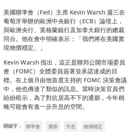
美國聯準會（Fed）主席 Kevin Warsh 週三在
葡萄牙舉辦的歐洲中央銀行（ECB）論壇上，
與歐洲央行、英格蘭銀行及加拿大銀行的總裁
同台。他在會中明確表示：「我們將在美國實
現物價穩定。」
Kevin Warsh 指出，這正是聯邦公開市場委員
會（FOMC）全體委員簽署並承諾達成的目
標。在上個月由他首度主持的 FOMC 決策會議
中，他也傳達了類似的訊息。當時決策官員們
紛紛暗示，為了對抗居高不下的通膨，今年稍
晚可能會有進一步升息的空間。
關鍵字：
聯準會
通膨
升息
物價穩定