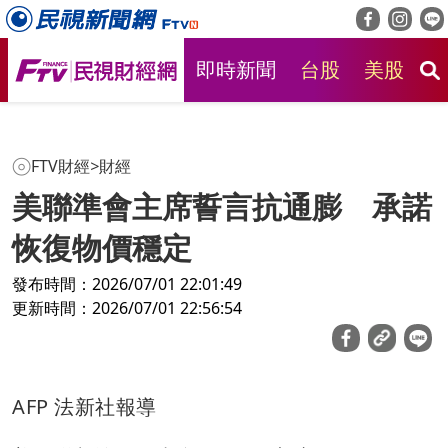
即時新聞
台股
美股
房
FTV財經
>
財經
美聯準會主席誓言抗通膨 承諾
恢復物價穩定
發布時間：2026/07/01 22:01:49
更新時間：2026/07/01 22:56:54
AFP 法新社報導