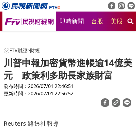
即時新聞
台股
美股
房
FTV財經
>
財經
川普申報加密貨幣進帳逾14億美
元 政策利多助長家族財富
發布時間：2026/07/01 22:46:51
更新時間：2026/07/01 22:56:52
Reuters 路透社報導