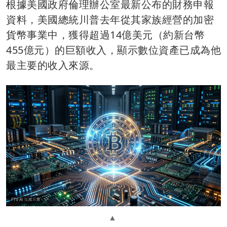
根據美國政府倫理辦公室最新公布的財務申報
資料，美國總統川普去年從其家族經營的加密
貨幣事業中，獲得超過14億美元（約新台幣
455億元）的巨額收入，顯示數位資產已成為他
最主要的收入來源。